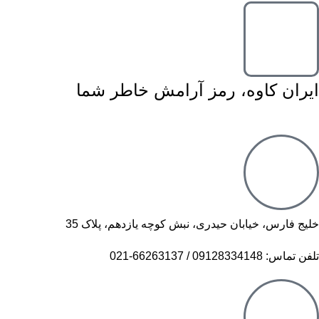
ایران کاوه، رمز آرامش خاطر شما
خلیج فارس، خیابان حیدری، نبش کوچه یازدهم، پلاک 35
تلفن تماس: 09128334148 / 66263137-021