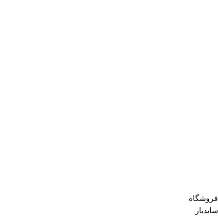
فروشگاه
سایدبار