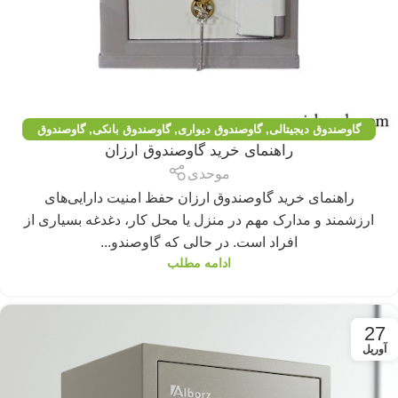
گاوصندوق دیجیتالی
,
گاوصندوق دیواری
,
گاوصندوق بانکی
,
گاوصندوق
راهنمای خرید گاوصندوق ارزان
اداری
,
گاوصندوق خانگی
,
گاوصندوق خانگی و هتلی
,
گاوصندوق خرم
,
موحدی
گاوصندوق زیرویترینی
,
گاوصندوق سفارشی
,
گاوصندوق کاوه
,
مقالات
راهنمای خرید گاوصندوق ارزان حفظ امنیت دارایی‌های
ارزشمند و مدارک مهم در منزل یا محل کار، دغدغه بسیاری از
افراد است. در حالی که گاوصندو...
ادامه مطلب
27
آوریل