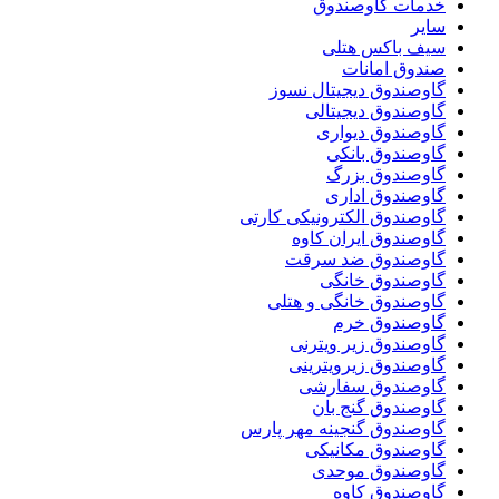
خدمات گاوصندوق
سایر
سیف باکس هتلی
صندوق امانات
گاوصندوق دیجیتال نسوز
گاوصندوق دیجیتالی
گاوصندوق دیواری
گاوصندوق بانکی
گاوصندوق بزرگ
گاوصندوق اداری
گاوصندوق الکترونیکی کارتی
گاوصندوق ایران کاوه
گاوصندوق ضد سرقت
گاوصندوق خانگی
گاوصندوق خانگی و هتلی
گاوصندوق خرم
گاوصندوق زیر ویترنی
گاوصندوق زیرویترینی
گاوصندوق سفارشی
گاوصندوق گنج بان
گاوصندوق گنجینه مهر پارس
گاوصندوق مکانیکی
گاوصندوق موحدی
گاوصندوق کاوه