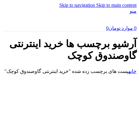
Skip to navigation
Skip to main content
منو
0
موارد
تومان
0
آرشیو برچسب ها خرید اینترنتی
گاوصندوق کوچک
خانه
پست های برچسب زده شده "خرید اینترنتی گاوصندوق کوچک"