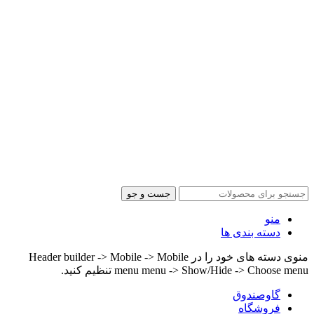
جست و جو
منو
دسته بندی ها
منوی دسته های خود را در Header builder -> Mobile -> Mobile
menu menu -> Show/Hide -> Choose menu تنظیم کنید.
گاوصندوق
فروشگاه