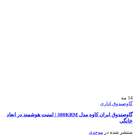
14
مه
گاوصندوق اداری
گاوصندوق ایران کاوه مدل 300KRM | امنیت هوشمند در ابعاد
خانگی
منتشر شده در
موحدی