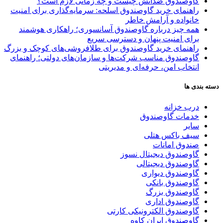
گاوصندوق ضدآتش چیست و چه زمانی لازم است؟
راهنمای خرید گاوصندوق اسلحه: سرمایه‌گذاری برای امنیت
خانواده و آرامش خاطر
همه چیز درباره گاوصندوق آسانسوری؛ راهکاری هوشمند
برای امنیت پنهان و دسترسی سریع
راهنمای خرید گاوصندوق برای طلافروشی‌های کوچک و بزرگ
گاوصندوق مناسب شرکت‌ها و سازمان‌های دولتی؛ راهنمای
انتخاب امن، حرفه‌ای و مدیریتی
دسته بندی ها
درب خزانه
خدمات گاوصندوق
سایر
سیف باکس هتلی
صندوق امانات
گاوصندوق دیجیتال نسوز
گاوصندوق دیجیتالی
گاوصندوق دیواری
گاوصندوق بانکی
گاوصندوق بزرگ
گاوصندوق اداری
گاوصندوق الکترونیکی کارتی
گاوصندوق ایران کاوه