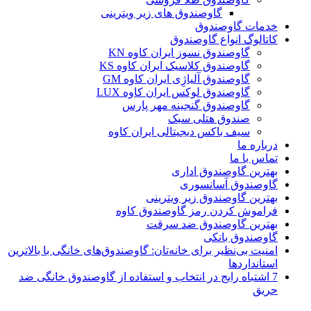
گاوصندوق های زیر ویترینی
خدمات گاوصندوق
کاتالوگ انواع گاوصندوق
گاوصندوق نسوز ایران کاوه KN
گاوصندوق کلاسیک ایران کاوه KS
گاوصندوق آلیاژِی ایران کاوه GM
گاوصندوق لوکس ایران کاوه LUX
گاوصندوق گنجینه مهر پارس
صندوق هتلی سبک
سیف باکس دیجیتالی ایران کاوه
درباره ما
تماس با ما
بهترین گاوصندوق اداری
گاوصندوق آسانسوری
بهترین گاوصندوق زیر ویترینی
فراموش کردن رمز گاوصندوق کاوه
بهترین گاوصندوق ضد سرقت
گاوصندوق بانکی
امنیت بی‌نظیر برای خانه‌تان: گاوصندوق‌های خانگی با بالاترین
استانداردها
7 اشتباه رایج در انتخاب و استفاده از گاوصندوق خانگی ضد
حریق