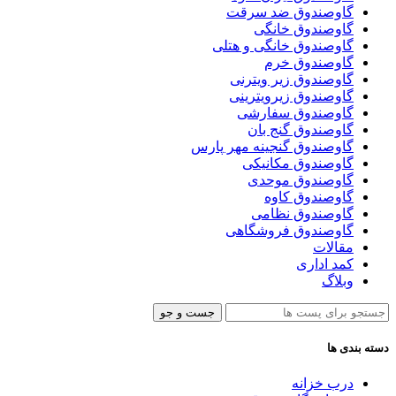
گاوصندوق ضد سرقت
گاوصندوق خانگی
گاوصندوق خانگی و هتلی
گاوصندوق خرم
گاوصندوق زیر ویترنی
گاوصندوق زیرویترینی
گاوصندوق سفارشی
گاوصندوق گنج بان
گاوصندوق گنجینه مهر پارس
گاوصندوق مکانیکی
گاوصندوق موحدی
گاوصندوق کاوه
گاوصندوق نظامی
گاوصندوق فروشگاهی
مقالات
کمد اداری
وبلاگ
جست و جو
دسته بندی ها
درب خزانه