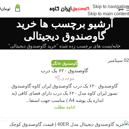
Skip to navigation
0
منو
تومان
0
Skip to main content
آرشیو برچسب ها خرید
گاوصندوق دیجیتالی
خانه
پست های برچسب زده شده "خرید گاوصندوق دیجیتالی"
02
سپتامبر
گاوصندوق خانگی
گاوصندوق ۶۲۰ یک درب
موحدی
گاوصندوق ۶۲۰ یک درب گاوصندوق ایران کاوه گاوصندوق
نسوز ایران کاوه مدل ۶۲۰ یک درب دارای فضای کافی (به
اندازه یک پوشه A4 ) مناسب جهت استفا...
ادامه مطلب