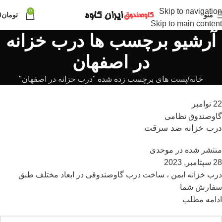
Skip to navigation
0
منو
تومان
0
Skip to main content
آرشیو برچسب ها درب خزانه
در اصفهان
خانه
پست های برچسب زده شده "درب خزانه در اصفهان"
22
نوامبر
گاوصندوق نظامی
درب خزانه ضد سرقت
منتشر شده در
موحدی
28 سپتامبر, 2023
درب خزانه ایمن ، ساخت درب گاوصندوقی در ابعاد مختلف طبق
سفارش شما
ادامه مطلب