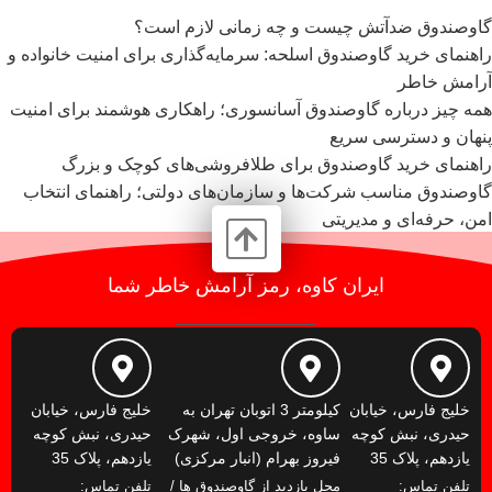
گاوصندوق ضدآتش چیست و چه زمانی لازم است؟
راهنمای خرید گاوصندوق اسلحه: سرمایه‌گذاری برای امنیت خانواده و
آرامش خاطر
همه چیز درباره گاوصندوق آسانسوری؛ راهکاری هوشمند برای امنیت
پنهان و دسترسی سریع
راهنمای خرید گاوصندوق برای طلافروشی‌های کوچک و بزرگ
گاوصندوق مناسب شرکت‌ها و سازمان‌های دولتی؛ راهنمای انتخاب
امن، حرفه‌ای و مدیریتی
ایران کاوه، رمز آرامش خاطر شما
خلیج فارس، خیابان
کیلومتر 3 اتوبان تهران به
خلیج فارس، خیابان
حیدری، نبش کوچه
ساوه، خروجی اول، شهرک
حیدری، نبش کوچه
یازدهم، پلاک 35
فیروز بهرام (انبار مرکزی)
یازدهم، پلاک 35
تلفن تماس:
محل بازدید از گاوصندوق ها /
تلفن تماس: