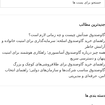
جدیدترین مطالب
گاوصندوق ضدآتش چیست و چه زمانی لازم است؟
راهنمای خرید گاوصندوق اسلحه: سرمایه‌گذاری برای امنیت خانواده و
آرامش خاطر
همه چیز درباره گاوصندوق آسانسوری؛ راهکاری هوشمند برای امنیت
پنهان و دسترسی سریع
راهنمای خرید گاوصندوق برای طلافروشی‌های کوچک و بزرگ
گاوصندوق مناسب شرکت‌ها و سازمان‌های دولتی؛ راهنمای انتخاب
امن، حرفه‌ای و مدیریتی
دسته بندی ها