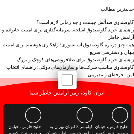
جدیدترین مطالب
گاوصندوق ضدآتش چیست و چه زمانی لازم است؟
راهنمای خرید گاوصندوق اسلحه: سرمایه‌گذاری برای امنیت خانواده و
آرامش خاطر
همه چیز درباره گاوصندوق آسانسوری؛ راهکاری هوشمند برای امنیت
پنهان و دسترسی سریع
راهنمای خرید گاوصندوق برای طلافروشی‌های کوچک و بزرگ
گاوصندوق مناسب شرکت‌ها و سازمان‌های دولتی؛ راهنمای انتخاب
امن، حرفه‌ای و مدیریتی
ایران کاوه، رمز آرامش خاطر شما
خلیج فارس، خیابان
کیلومتر 3 اتوبان تهران به
خلیج فارس، خیابان
حیدری، نبش کوچه
ساوه، خروجی اول، شهرک
حیدری، نبش کوچه