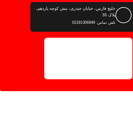
خلیج فارس، خیابان حیدری، نبش کوچه یازدهم،
پلاک 35
تلفن تماس: 02191306949