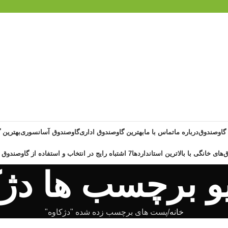
 گاوصندوق
درباره ما
تماس با ما
بهترین گاوصندوق اداری
گاوصندوق آسانسوری
بهترین 
‌های خانگی با بالاترین استانداردها
7 اشتباه رایج در انتخاب و استفاده از گاوصندوق خانگی ضد حریق
و برچسب ها دژک
خانه
پست های برچسب زده شده "دژکاوه"