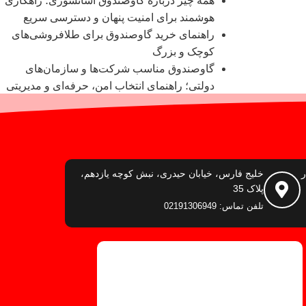
همه چیز درباره گاوصندوق آسانسوری؛ راهکاری
هوشمند برای امنیت پنهان و دسترسی سریع
راهنمای خرید گاوصندوق برای طلافروشی‌های
کوچک و بزرگ
گاوصندوق مناسب شرکت‌ها و سازمان‌های
دولتی؛ راهنمای انتخاب امن، حرفه‌ای و مدیریتی
ر
خلیج فارس، خیابان حیدری، نبش کوچه یازدهم،
پلاک 35
تلفن تماس: 02191306949