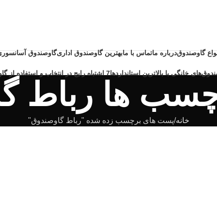
نواع گاوصندوق
درباره ما
تماس با ما
بهترین گاوصندوق اداری
گاوصندوق آسانسوری
دوق‌های خانگی با بالاترین استانداردها
7 اشتباه رایج در انتخاب و استفاده از گاوصندوق خانگی ضد حریق
چسب ها رباط گ
خانه
پست های برچسب زده شده "رباط گاوصندوق"