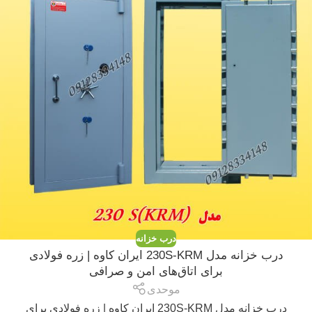
درب خزانه
درب خزانه مدل 230S-KRM ایران کاوه | زره فولادی
برای اتاق‌های امن و صرافی
موحدی
درب خزانه مدل 230S-KRM ایران کاوه | زره فولادی برای