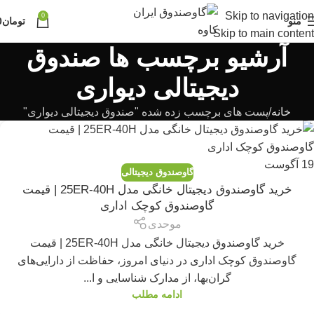
Skip to navigation
0
منو
تومان
0
Skip to main content
آرشیو برچسب ها صندوق
دیجیتالی دیواری
خانه
پست های برچسب زده شده "صندوق دیجیتالی دیواری"
19
آگوست
گاوصندوق دیجیتالی
خرید گاوصندوق دیجیتال خانگی مدل 25ER-40H | قیمت
گاوصندوق کوچک اداری
موحدی
خرید گاوصندوق دیجیتال خانگی مدل 25ER-40H | قیمت
گاوصندوق کوچک اداری در دنیای امروز، حفاظت از دارایی‌های
گران‌بها، از مدارک شناسایی و ا...
ادامه مطلب