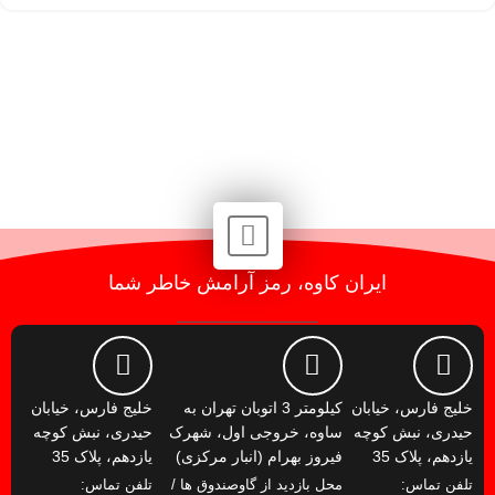
ایران کاوه، رمز آرامش خاطر شما
خلیج فارس، خیابان
کیلومتر 3 اتوبان تهران به
خلیج فارس، خیابان
حیدری، نبش کوچه
ساوه، خروجی اول، شهرک
حیدری، نبش کوچه
یازدهم، پلاک 35
فیروز بهرام (انبار مرکزی)
یازدهم، پلاک 35
تلفن تماس:
محل بازدید از گاوصندوق ها /
تلفن تماس: