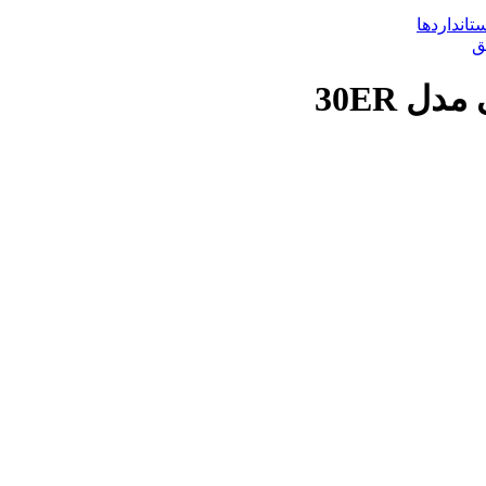
تانداردها
 30ER