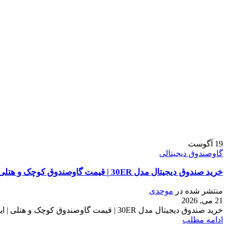
19
آگوست
گاوصندوق دیجیتالی
خرید صندوق دیجیتال مدل 30ER | قیمت گاوصندوق کوچک و هتلی | ایران کاوه
منتشر شده در
موحدی
21 می, 2026
خرید صندوق دیجیتال مدل 30ER | قیمت گاوصندوق کوچک و هتلی | ایران کاوه آیا به دنبال راهکاری هستید که در عین اشغال حداقل فضا، حداکثر امنی...
ادامه مطلب