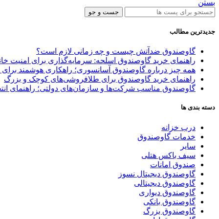
بستن
جست و جو
جدیدترین مطالب
گاوصندوق ضدآتش چیست و چه زمانی لازم است؟
راهنمای خرید گاوصندوق اسلحه: سرمایه‌گذاری برای امنیت خا
همه چیز درباره گاوصندوق آسانسوری؛ راهکاری هوشمند برای 
راهنمای خرید گاوصندوق برای طلافروشی‌های کوچک و بزرگ
گاوصندوق مناسب شرکت‌ها و سازمان‌های دولتی؛ راهنمای انتخ
دسته بندی ها
درب خزانه
خدمات گاوصندوق
سایر
سیف باکس هتلی
صندوق امانات
گاوصندوق دیجیتال نسوز
گاوصندوق دیجیتالی
گاوصندوق دیواری
گاوصندوق بانکی
گاوصندوق بزرگ