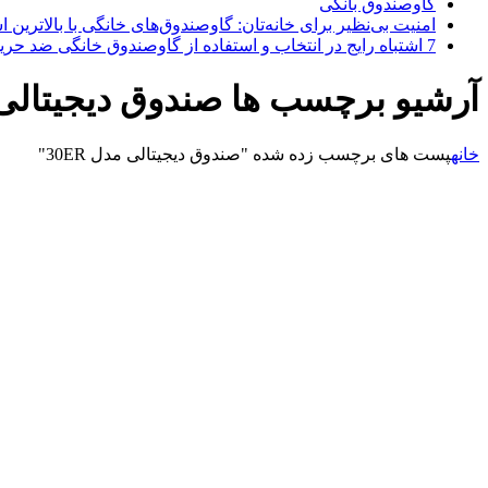
گاوصندوق بانکی
امنیت بی‌نظیر برای خانه‌تان: گاوصندوق‌های خانگی با بالاترین اس
7 اشتباه رایج در انتخاب و استفاده از گاوصندوق خانگی ضد حریق
آرشیو برچسب ها صندوق دیجیتالی مدل
خانه
پست های برچسب زده شده "صندوق دیجیتالی مدل 30ER"