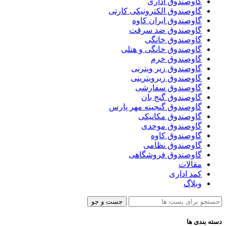
گاوصندوق اداری
گاوصندوق الکترونیکی کارتی
گاوصندوق ایران کاوه
گاوصندوق ضد سرقت
گاوصندوق خانگی
گاوصندوق خانگی و هتلی
گاوصندوق خرم
گاوصندوق زیر ویترنی
گاوصندوق زیرویترینی
گاوصندوق سفارشی
گاوصندوق گنج بان
گاوصندوق گنجینه مهر پارس
گاوصندوق مکانیکی
گاوصندوق موحدی
گاوصندوق کاوه
گاوصندوق نظامی
گاوصندوق فروشگاهی
مقالات
کمد اداری
وبلاگ
جست و جو
دسته بندی ها