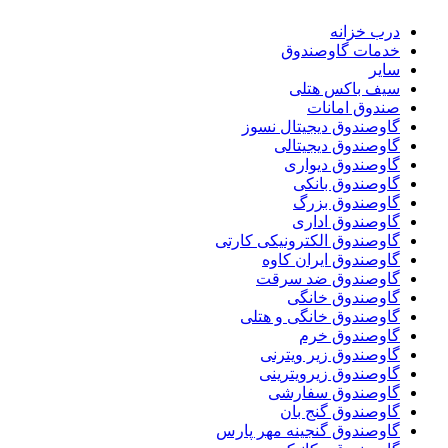
درب خزانه
خدمات گاوصندوق
سایر
سیف باکس هتلی
صندوق امانات
گاوصندوق دیجیتال نسوز
گاوصندوق دیجیتالی
گاوصندوق دیواری
گاوصندوق بانکی
گاوصندوق بزرگ
گاوصندوق اداری
گاوصندوق الکترونیکی کارتی
گاوصندوق ایران کاوه
گاوصندوق ضد سرقت
گاوصندوق خانگی
گاوصندوق خانگی و هتلی
گاوصندوق خرم
گاوصندوق زیر ویترنی
گاوصندوق زیرویترینی
گاوصندوق سفارشی
گاوصندوق گنج بان
گاوصندوق گنجینه مهر پارس