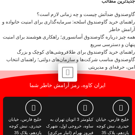
جدیدترین مطالب
گاوصندوق ضدآتش چیست و چه زمانی لازم است؟
راهنمای خرید گاوصندوق اسلحه: سرمایه‌گذاری برای امنیت خانواده و
آرامش خاطر
همه چیز درباره گاوصندوق آسانسوری؛ راهکاری هوشمند برای امنیت
پنهان و دسترسی سریع
راهنمای خرید گاوصندوق برای طلافروشی‌های کوچک و بزرگ
گاوصندوق مناسب شرکت‌ها و سازمان‌های دولتی؛ راهنمای انتخاب
امن، حرفه‌ای و مدیریتی
ایران کاوه، رمز آرامش خاطر شما
خلیج فارس، خیابان
کیلومتر 3 اتوبان تهران به
خلیج فارس، خیابان
حیدری، نبش کوچه
ساوه، خروجی اول، شهرک
حیدری، نبش کوچه
یازدهم، پلاک 35
فیروز بهرام (انبار مرکزی)
یازدهم، پلاک 35