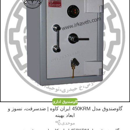
گاوصندوق اداری
گاوصندوق مدل 450KRM ایران کاوه | ضدسرقت، نسوز و
ابعاد بهینه
موحدی