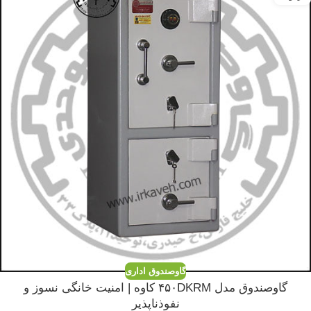
گاوصندوق اداری
گاوصندوق مدل ۴۵۰DKRM کاوه | امنیت خانگی نسوز و
نفوذناپذیر