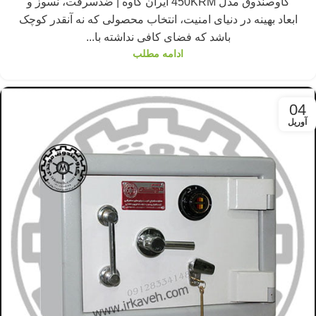
گاوصندوق مدل 450KRM ایران کاوه | ضدسرقت، نسوز و
ابعاد بهینه در دنیای امنیت، انتخاب محصولی که نه آنقدر کوچک
باشد که فضای کافی نداشته با...
ادامه مطلب
04
آوریل