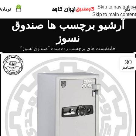
Skip to navigation
0
منو
تومان
0
Skip to main content
آرشیو برچسب ها صندوق
نسوز
خانه
پست های برچسب زده شده "صندوق نسوز"
30
سپتامبر