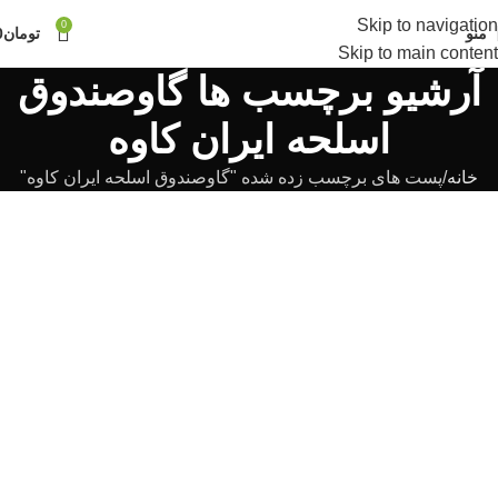
Skip to navigation
0
منو
تومان
0
Skip to main content
آرشیو برچسب ها گاوصندوق
اسلحه ایران کاوه
خانه
پست های برچسب زده شده "گاوصندوق اسلحه ایران کاوه"