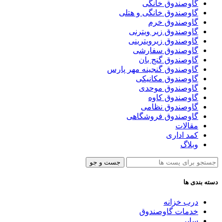
گاوصندوق خانگی
گاوصندوق خانگی و هتلی
گاوصندوق خرم
گاوصندوق زیر ویترنی
گاوصندوق زیرویترینی
گاوصندوق سفارشی
گاوصندوق گنج بان
گاوصندوق گنجینه مهر پارس
گاوصندوق مکانیکی
گاوصندوق موحدی
گاوصندوق کاوه
گاوصندوق نظامی
گاوصندوق فروشگاهی
مقالات
کمد اداری
وبلاگ
جست و جو
دسته بندی ها
درب خزانه
خدمات گاوصندوق
سایر