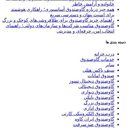
خانواده و آرامش خاطر
همه چیز درباره گاوصندوق آسانسوری؛ راهکاری هوشمند
برای امنیت پنهان و دسترسی سریع
راهنمای خرید گاوصندوق برای طلافروشی‌های کوچک و بزرگ
گاوصندوق مناسب شرکت‌ها و سازمان‌های دولتی؛ راهنمای
انتخاب امن، حرفه‌ای و مدیریتی
دسته بندی ها
درب خزانه
خدمات گاوصندوق
سایر
سیف باکس هتلی
صندوق امانات
گاوصندوق دیجیتال نسوز
گاوصندوق دیجیتالی
گاوصندوق دیواری
گاوصندوق بانکی
گاوصندوق بزرگ
گاوصندوق اداری
گاوصندوق الکترونیکی کارتی
گاوصندوق ایران کاوه
گاوصندوق ضد سرقت