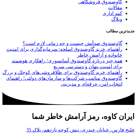
گاوصندوق فروشگاهی
مقالات
کمد اداری
وبلاگ
جدیدترین مطالب
گاوصندوق ضدآتش چیست و چه زمانی لازم است؟
راهنمای خرید گاوصندوق اسلحه: سرمایه‌گذاری برای امنیت
خانواده و آرامش خاطر
همه چیز درباره گاوصندوق آسانسوری؛ راهکاری هوشمند
برای امنیت پنهان و دسترسی سریع
راهنمای خرید گاوصندوق برای طلافروشی‌های کوچک و بزرگ
گاوصندوق مناسب شرکت‌ها و سازمان‌های دولتی؛ راهنمای
انتخاب امن، حرفه‌ای و مدیریتی
ایران کاوه، رمز آرامش خاطر شما
خلیج فارس، خیابان حیدری، نبش کوچه یازدهم، پلاک 35