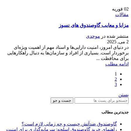
02
فوریه
مقالات
مزایا و معایب گاوصندوق های نسوز
منتشر شده در
موحدی
2 می, 2025
در دنیای امروز، امنیت دارایی‌ها و اسناد مهم از اهمیت ویژه‌ای
برخوردار است. بسیاری از افراد و سازمان‌ها به دنبال راهکارهایی
برای محافظت ...
ادامه مطلب
1
2
3
بستن
جست و جو
جدیدترین مطالب
گاوصندوق ضدآتش چیست و چه زمانی لازم است؟
راهنمای خرید گاوصندوق اسلحه: سرمایه‌گذاری برای امنیت