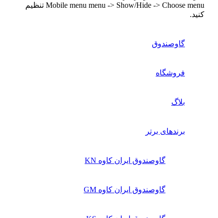
Mobile menu menu -> Show/Hide -> Choose menu تنظیم
کنید.
گاوصندوق
فروشگاه
بلاگ
برندهای برتر
گاوصندوق ایران کاوه KN
گاوصندوق ایران کاوه GM