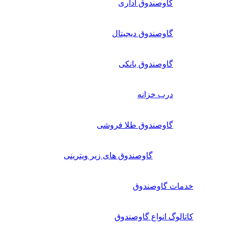
گاوصندوق اداری
گاوصندوق دیجیتال
گاوصندوق بانکی
درب خزانه
گاوصندوق طلا فروشی
گاوصندوق های زیر ویترینی
خدمات گاوصندوق
کاتالوگ انواع گاوصندوق