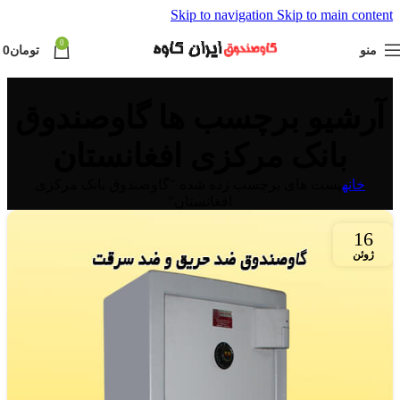
Skip to navigation
Skip to main content
0
منو
تومان
0
آرشیو برچسب ها گاوصندوق
بانک مرکزی افغانستان
خانه
پست های برچسب زده شده "گاوصندوق بانک مرکزی
افغانستان"
16
ژوئن