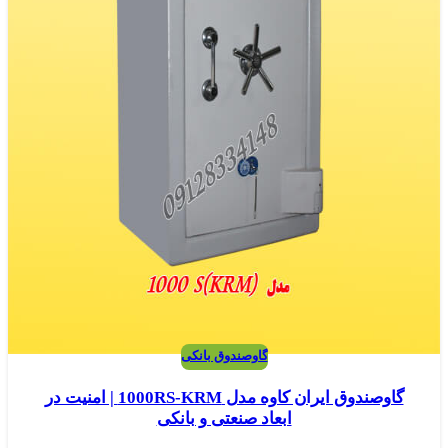
گاوصندوق بانکی
گاوصندوق ایران کاوه مدل 1000RS-KRM | امنیت در
ابعاد صنعتی و بانکی