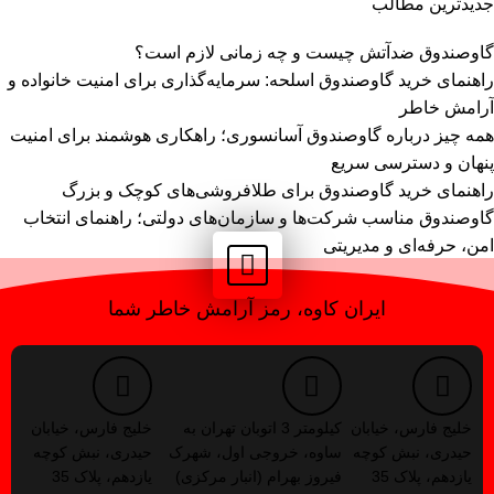
جدیدترین مطالب
گاوصندوق ضدآتش چیست و چه زمانی لازم است؟
راهنمای خرید گاوصندوق اسلحه: سرمایه‌گذاری برای امنیت خانواده و
آرامش خاطر
همه چیز درباره گاوصندوق آسانسوری؛ راهکاری هوشمند برای امنیت
پنهان و دسترسی سریع
راهنمای خرید گاوصندوق برای طلافروشی‌های کوچک و بزرگ
گاوصندوق مناسب شرکت‌ها و سازمان‌های دولتی؛ راهنمای انتخاب
امن، حرفه‌ای و مدیریتی
ایران کاوه، رمز آرامش خاطر شما
خلیج فارس، خیابان
کیلومتر 3 اتوبان تهران به
خلیج فارس، خیابان
حیدری، نبش کوچه
ساوه، خروجی اول، شهرک
حیدری، نبش کوچه
یازدهم، پلاک 35
فیروز بهرام (انبار مرکزی)
یازدهم، پلاک 35