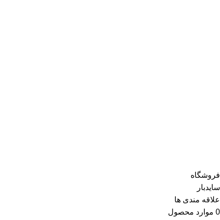
فروشگاه
سایدبار
علاقه مندی ها
0
موارد
محصول