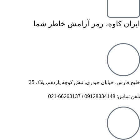
ایران کاوه، رمز آرامش خاطر شما
خلیج فارس، خیابان حیدری، نبش کوچه یازدهم، پلاک 35
تلفن تماس: 09128334148 / 66263137-021