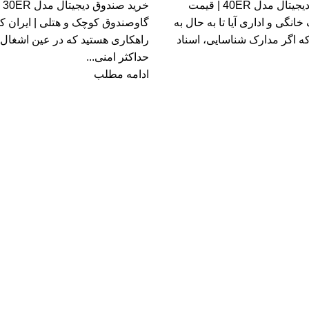
خرید گاوصندوق دیجیتال مدل 40ER | قیمت
خری
نگی و اداری آیا تا به حال به
گاوصندوق کوچک و هتلی | ایران کاوه
 که اگر مدارک شناسایی، اسناد
راهکاری هستید که در عین اشغال
حداکثر امنی...
ادامه مطلب