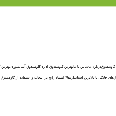
 گاوصندوق
درباره ما
تماس با ما
بهترین گاوصندوق اداری
گاوصندوق آسانسوری
بهترین 
‌های خانگی با بالاترین استانداردها
7 اشتباه رایج در انتخاب و استفاده از گاوصندوق خانگی ضد حریق
بک