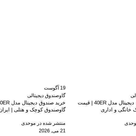
19
آگوست
لی
گاوصندوق دیجیتالی
خرید گاوصندوق دیجیتال مدل 40ER | قیمت
 خانگی و اداری
گاوصندوق کوچک و هتلی | ایران
حدی
منتشر شده در
موحدی
21 می, 2026