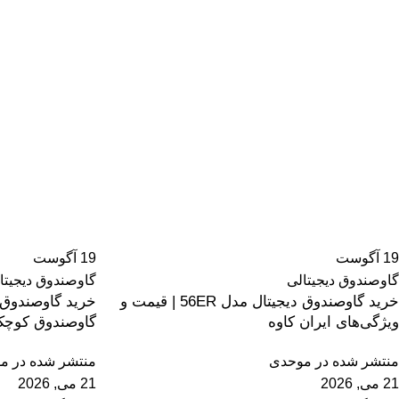
19
آگوست
19
آگوست
گاوصندوق دیجیتالی
گاوصندوق دیجیتا
خرید گاوصندوق دیجیتال مدل 56ER | قیمت و
ویژگی‌های ایران کاوه
گاوصندوق کوچک
منتشر شده در
موحدی
منتشر شده در
مو
21 می, 2026
21 می, 2026