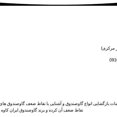
خدمات بازگشایی انواع گاوصندوق و آشنایی با نقاط ضعف گاوصندوق ها
نقاط ضعف آن کرده و برند گاوصندوق ایران کاوه GM را معرفی می کند که دارای بهترین کیفیت و مکانیزم امنیتی است.