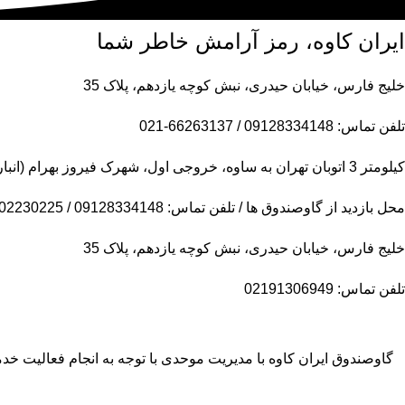
ایران کاوه، رمز آرامش خاطر شما
خلیج فارس، خیابان حیدری، نبش کوچه یازدهم، پلاک 35
تلفن تماس: 09128334148 / 66263137-021
کیلومتر 3 اتوبان تهران به ساوه، خروجی اول، شهرک فیروز بهرام (انبار مرکزی)
محل بازدید از گاوصندوق ها / تلفن تماس: 09128334148 / 09102230225
خلیج فارس، خیابان حیدری، نبش کوچه یازدهم، پلاک 35
تلفن تماس: 02191306949
گاوصندوق ایران کاوه با مدیریت موحدی با توجه به انجام فعالیت 