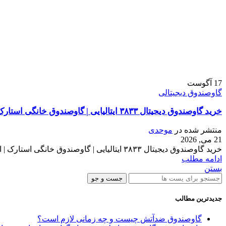
17
آگوست
گاوصندوق دیجیتالی
خرید گاوصندوق دیجیتال ۳۸۳۳ ایتالیایی | گاوصندوق خانگی استارک | ایران کاوه
منتشر شده در
موحدی
21 می, 2026
خرید گاوصندوق دیجیتال ۳۸۳۳ ایتالیایی | گاوصندوق خانگی استارک | ایران کاوه وقتی صحبت از امنیت خانگی می‌شود، برندهای ایتالیایی همواره به...
ادامه مطلب
بستن
جست و جو
جدیدترین مطالب
گاوصندوق ضدآتش چیست و چه زمانی لازم است؟