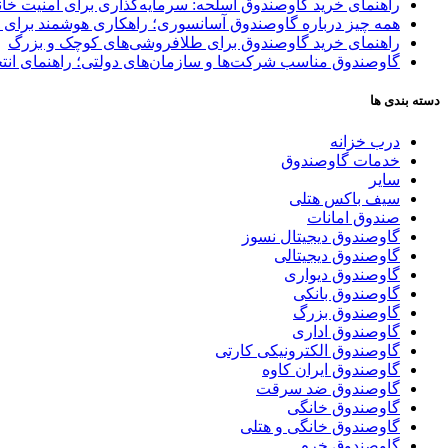
راهنمای خرید گاوصندوق اسلحه: سرمایه‌گذاری برای امنیت خا
همه چیز درباره گاوصندوق آسانسوری؛ راهکاری هوشمند برای 
راهنمای خرید گاوصندوق برای طلافروشی‌های کوچک و بزرگ
گاوصندوق مناسب شرکت‌ها و سازمان‌های دولتی؛ راهنمای انتخ
دسته بندی ها
درب خزانه
خدمات گاوصندوق
سایر
سیف باکس هتلی
صندوق امانات
گاوصندوق دیجیتال نسوز
گاوصندوق دیجیتالی
گاوصندوق دیواری
گاوصندوق بانکی
گاوصندوق بزرگ
گاوصندوق اداری
گاوصندوق الکترونیکی کارتی
گاوصندوق ایران کاوه
گاوصندوق ضد سرقت
گاوصندوق خانگی
گاوصندوق خانگی و هتلی
گاوصندوق خرم