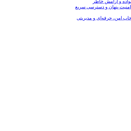
نواده و آرامش خاطر
امنیت پنهان و دسترسی سریع
اب امن، حرفه‌ای و مدیریتی