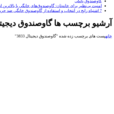
گاوصندوق بانکی
امنیت بی‌نظیر برای خانه‌تان: گاوصندوق‌های خانگی با بالاترین اس
7 اشتباه رایج در انتخاب و استفاده از گاوصندوق خانگی ضد حریق
آرشیو برچسب ها گاوصندوق دیجیتال 3
خانه
پست های برچسب زده شده "گاوصندوق دیجیتال 3833"