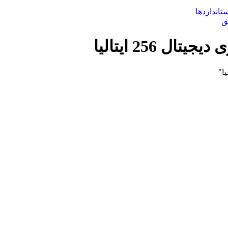
تانداردها
 256 ایتالیا