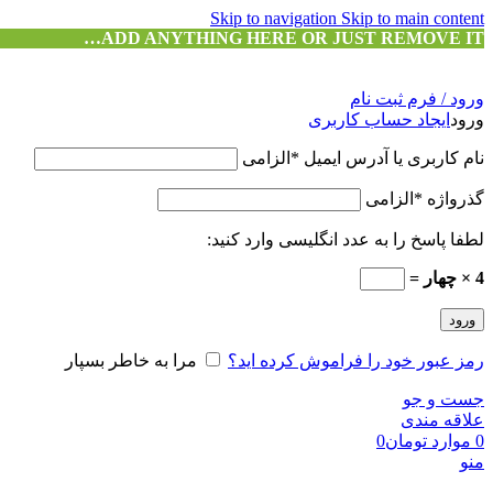
Skip to navigation
Skip to main content
ADD ANYTHING HERE OR JUST REMOVE IT…
ورود / فرم ثبت نام
ورود
ایجاد حساب کاربری
نام کاربری یا آدرس ایمیل
*
الزامی
گذرواژه
*
الزامی
لطفا پاسخ را به عدد انگلیسی وارد کنید:
4 × چهار =
ورود
رمز عبور خود را فراموش کرده اید؟
مرا به خاطر بسپار
جست و جو
علاقه مندی
0
موارد
تومان
0
منو