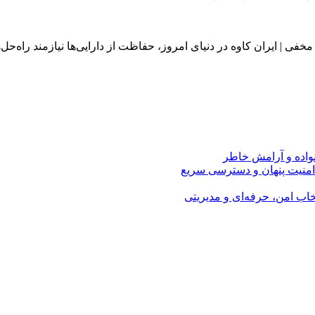
نواده و آرامش خاطر
امنیت پنهان و دسترسی سریع
اب امن، حرفه‌ای و مدیریتی