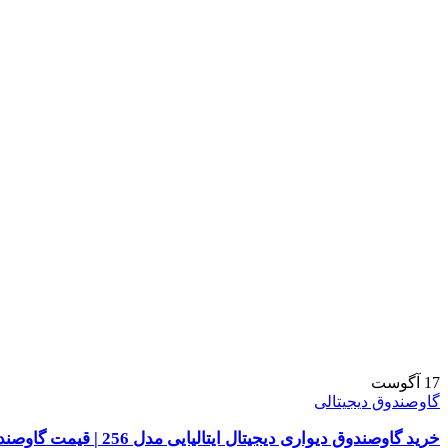
17
آگوست
گاوصندوق دیجیتالی
خرید گاوصندوق دیواری دیجیتال ایتالیایی مدل 256 | قیمت گاوصندوق مخفی | ایران کاوه