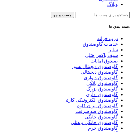
وبلاگ
جست و جو
دسته بندی ها
درب خزانه
خدمات گاوصندوق
سایر
سیف باکس هتلی
صندوق امانات
گاوصندوق دیجیتال نسوز
گاوصندوق دیجیتالی
گاوصندوق دیواری
گاوصندوق بانکی
گاوصندوق بزرگ
گاوصندوق اداری
گاوصندوق الکترونیکی کارتی
گاوصندوق ایران کاوه
گاوصندوق ضد سرقت
گاوصندوق خانگی
گاوصندوق خانگی و هتلی
گاوصندوق خرم