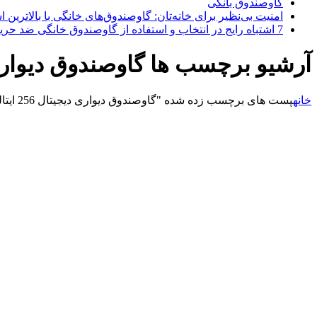
گاوصندوق بانکی
امنیت بی‌نظیر برای خانه‌تان: گاوصندوق‌های خانگی با بالاترین اس
7 اشتباه رایج در انتخاب و استفاده از گاوصندوق خانگی ضد حریق
آرشیو برچسب ها گاوصندوق دیواری دیجیتال
خانه
پست های برچسب زده شده "گاوصندوق دیواری دیجیتال 256 ایتالیا"