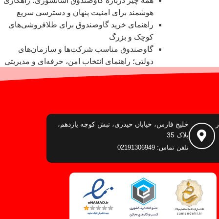
همه چیز درباره گاوصندوق آسانسوری؛ راهکاری
هوشمند برای امنیت پنهان و دسترسی سریع
راهنمای خرید گاوصندوق برای طلافروشی‌های
کوچک و بزرگ
گاوصندوق مناسب شرکت‌ها و سازمان‌های
دولتی؛ راهنمای انتخاب امن، حرفه‌ای و مدیریتی
ر
خلیج فارس، خیابان حیدری، نبش کوچه یازدهم،
پلاک 35
تلفن تماس: 02191306949