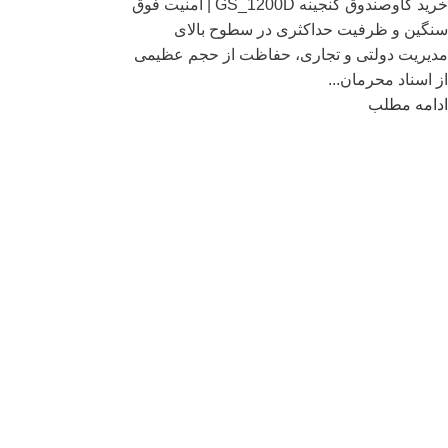
خرید گاوصندوق گنجینه GS_1200D | امنیت فوق
سنگین و ظرفیت حداکثری در سطوح بالای
مدیریت دولتی و تجاری، حفاظت از حجم عظیمی
از اسناد محرمان...
ادامه مطلب