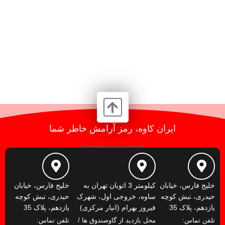
ایران کاوه، رمز آرامش خاطر شما
خلیج فارس، خیابان
کیلومتر 3 اتوبان تهران به
خلیج فارس، خیابان
حیدری، نبش کوچه
ساوه، خروجی اول، شهرک
حیدری، نبش کوچه
یازدهم، پلاک 35
فیروز بهرام (انبار مرکزی)
یازدهم، پلاک 35
تلفن تماس:
محل بازدید از گاوصندوق ها /
تلفن تماس: