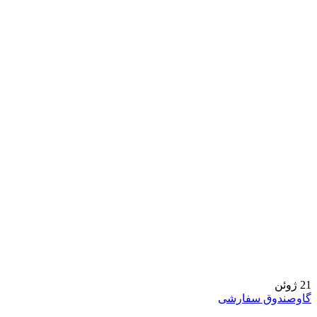
21
ژوئن
گاوصندوق سفارشی