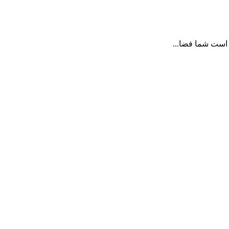
 است شما فضا...