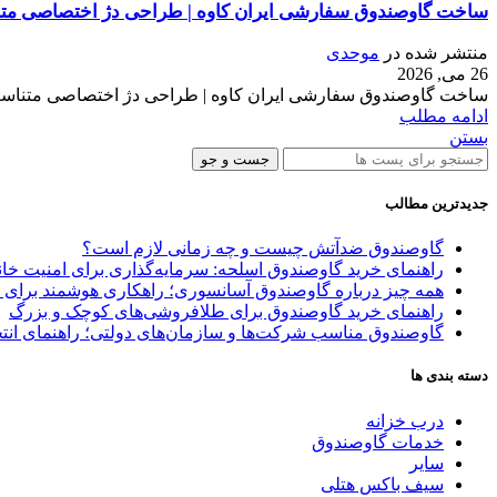
ساخت گاوصندوق سفارشی ایران کاوه | طراحی دژ اختصاصی متنا
منتشر شده در
موحدی
26 می, 2026
ساخت گاوصندوق سفارشی ایران کاوه | طراحی دژ اختصاصی متناسب با 
ادامه مطلب
بستن
جست و جو
جدیدترین مطالب
گاوصندوق ضدآتش چیست و چه زمانی لازم است؟
راهنمای خرید گاوصندوق اسلحه: سرمایه‌گذاری برای امنیت خا
همه چیز درباره گاوصندوق آسانسوری؛ راهکاری هوشمند برای 
راهنمای خرید گاوصندوق برای طلافروشی‌های کوچک و بزرگ
گاوصندوق مناسب شرکت‌ها و سازمان‌های دولتی؛ راهنمای انتخ
دسته بندی ها
درب خزانه
خدمات گاوصندوق
سایر
سیف باکس هتلی