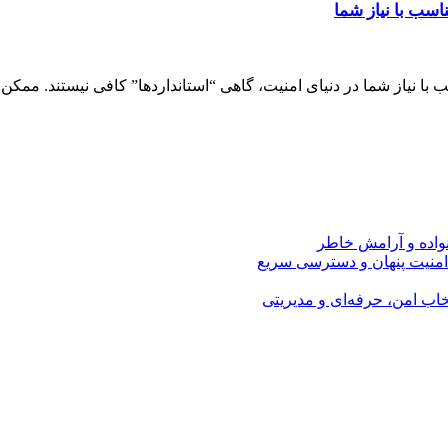
سب با نیاز شما
نیاز شما در دنیای امنیت، گاهی “استانداردها” کافی نیستند. ممکن
نواده و آرامش خاطر
امنیت پنهان و دسترسی سریع
اب امن، حرفه‌ای و مدیریتی