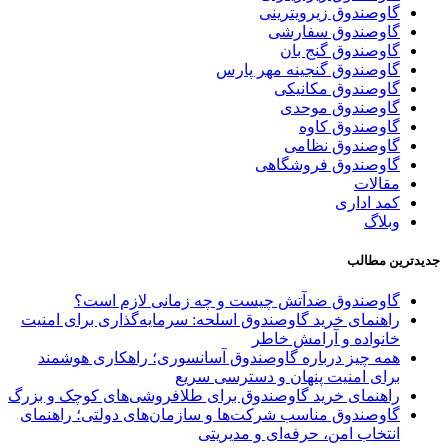
گاوصندوق زیرویترینی
گاوصندوق سفارشی
گاوصندوق گنج بان
گاوصندوق گنجینه مهر پارس
گاوصندوق مکانیکی
گاوصندوق موحدی
گاوصندوق کاوه
گاوصندوق نظامی
گاوصندوق فروشگاهی
مقالات
کمد اداری
وبلاگ
جدیدترین مطالب
گاوصندوق ضدآتش چیست و چه زمانی لازم است؟
راهنمای خرید گاوصندوق اسلحه: سرمایه‌گذاری برای امنیت
خانواده و آرامش خاطر
همه چیز درباره گاوصندوق آسانسوری؛ راهکاری هوشمند
برای امنیت پنهان و دسترسی سریع
راهنمای خرید گاوصندوق برای طلافروشی‌های کوچک و بزرگ
گاوصندوق مناسب شرکت‌ها و سازمان‌های دولتی؛ راهنمای
انتخاب امن، حرفه‌ای و مدیریتی