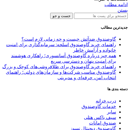
ادامه مطلب
بستن
جست و جو
جدیدترین مطالب
گاوصندوق ضدآتش چیست و چه زمانی لازم است؟
راهنمای خرید گاوصندوق اسلحه: سرمایه‌گذاری برای امنیت
خانواده و آرامش خاطر
همه چیز درباره گاوصندوق آسانسوری؛ راهکاری هوشمند
برای امنیت پنهان و دسترسی سریع
راهنمای خرید گاوصندوق برای طلافروشی‌های کوچک و بزرگ
گاوصندوق مناسب شرکت‌ها و سازمان‌های دولتی؛ راهنمای
انتخاب امن، حرفه‌ای و مدیریتی
دسته بندی ها
درب خزانه
خدمات گاوصندوق
سایر
سیف باکس هتلی
صندوق امانات
گاوصندوق دیجیتال نسوز