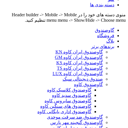
دسته بندی ها
منوی دسته های خود را در Header builder -> Mobile -> Mobile
menu menu -> Show/Hide -> Choose menu تنظیم کنید.
گاوصندوق
فروشگاه
بلاگ
برندهای برتر
گاوصندوق ایران کاوه KN
گاوصندوق ایران کاوه GM
گاوصندوق ایران کاوه KS
گاوصندوق ایران کاوه TS
گاوصندوق ایران کاوه LUX
صندوق دیجیتالی سبک
گاوصندوق کاوه
گاوصندوق کلاسیک کاوه
گاوصندوق سدید کاوه
گاوصندوق سایروس کاوه
گاوصندوق های سنگین کاوه
گاوصندوق اداری بایگانی کاوه
گاوصندوق ضد سرقت موحدی
گاوصندوق گنجینه مهر پارس
گاوصندوق سدید ایران کاوه