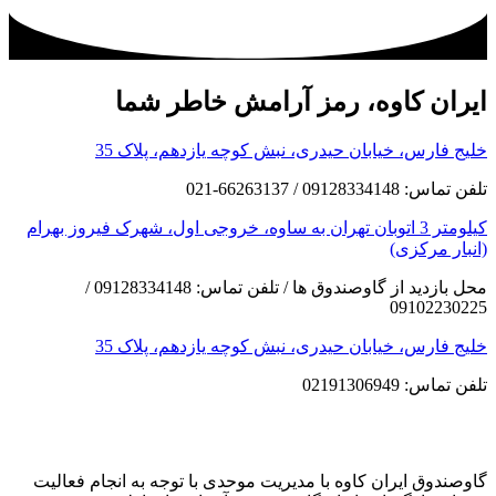
ایران کاوه، رمز آرامش خاطر شما
خلیج فارس، خیابان حیدری، نبش کوچه یازدهم، پلاک 35
تلفن تماس: 09128334148 / 66263137-021
کیلومتر 3 اتوبان تهران به ساوه، خروجی اول، شهرک فیروز بهرام
(انبار مرکزی)
محل بازدید از گاوصندوق ها / تلفن تماس: 09128334148 /
09102230225
خلیج فارس، خیابان حیدری، نبش کوچه یازدهم، پلاک 35
تلفن تماس: 02191306949
گاوصندوق ایران کاوه با مدیریت موحدی با توجه به انجام فعالیت