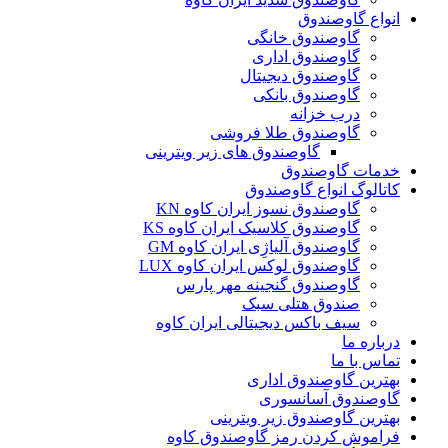
انواع گاوصندوق
گاوصندوق خانگی
گاوصندوق اداری
گاوصندوق دیجیتال
گاوصندوق بانکی
درب خزانه
گاوصندوق طلا فروشی
گاوصندوق های زیر ویترینی
خدمات گاوصندوق
کاتالوگ انواع گاوصندوق
گاوصندوق نسوز ایران کاوه KN
گاوصندوق کلاسیک ایران کاوه KS
گاوصندوق آلیاژِی ایران کاوه GM
گاوصندوق لوکس ایران کاوه LUX
گاوصندوق گنجینه مهر پارس
صندوق هتلی سبک
سیف باکس دیجیتالی ایران کاوه
درباره ما
تماس با ما
بهترین گاوصندوق اداری
گاوصندوق آسانسوری
بهترین گاوصندوق زیر ویترینی
فراموش کردن رمز گاوصندوق کاوه