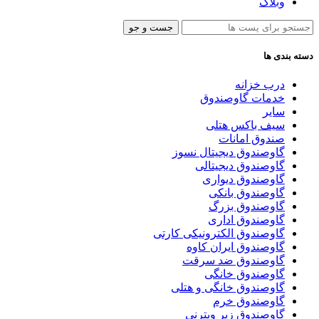
وبلاگ
جست و جو
دسته بندی ها
درب خزانه
خدمات گاوصندوق
سایر
سیف باکس هتلی
صندوق امانات
گاوصندوق دیجیتال نسوز
گاوصندوق دیجیتالی
گاوصندوق دیواری
گاوصندوق بانکی
گاوصندوق بزرگ
گاوصندوق اداری
گاوصندوق الکترونیکی کارتی
گاوصندوق ایران کاوه
گاوصندوق ضد سرقت
گاوصندوق خانگی
گاوصندوق خانگی و هتلی
گاوصندوق خرم
گاوصندوق زیر ویترنی