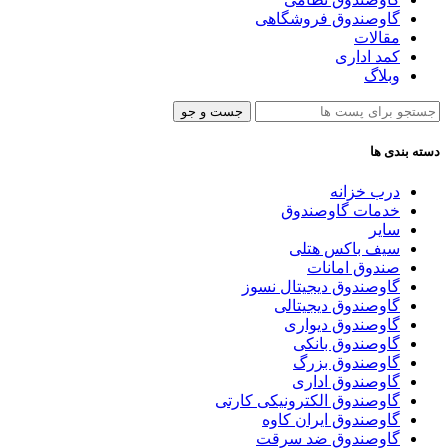
گاوصندوق فروشگاهی
مقالات
کمد اداری
وبلاگ
جست و جو
دسته بندی ها
درب خزانه
خدمات گاوصندوق
سایر
سیف باکس هتلی
صندوق امانات
گاوصندوق دیجیتال نسوز
گاوصندوق دیجیتالی
گاوصندوق دیواری
گاوصندوق بانکی
گاوصندوق بزرگ
گاوصندوق اداری
گاوصندوق الکترونیکی کارتی
گاوصندوق ایران کاوه
گاوصندوق ضد سرقت