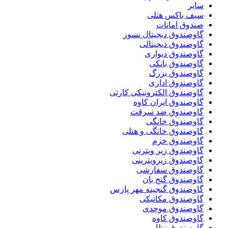
سایر
سیف باکس هتلی
صندوق امانات
گاوصندوق دیجیتال نسوز
گاوصندوق دیجیتالی
گاوصندوق دیواری
گاوصندوق بانکی
گاوصندوق بزرگ
گاوصندوق اداری
گاوصندوق الکترونیکی کارتی
گاوصندوق ایران کاوه
گاوصندوق ضد سرقت
گاوصندوق خانگی
گاوصندوق خانگی و هتلی
گاوصندوق خرم
گاوصندوق زیر ویترنی
گاوصندوق زیرویترینی
گاوصندوق سفارشی
گاوصندوق گنج بان
گاوصندوق گنجینه مهر پارس
گاوصندوق مکانیکی
گاوصندوق موحدی
گاوصندوق کاوه
گاوصندوق نظامی