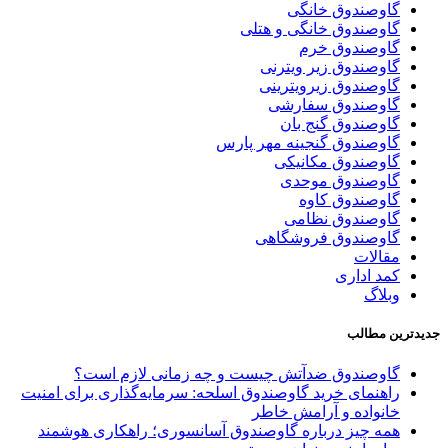
گاوصندوق خانگی
گاوصندوق خانگی و هتلی
گاوصندوق خرم
گاوصندوق زیر ویترنی
گاوصندوق زیرویترینی
گاوصندوق سفارشی
گاوصندوق گنج بان
گاوصندوق گنجینه مهر پارس
گاوصندوق مکانیکی
گاوصندوق موحدی
گاوصندوق کاوه
گاوصندوق نظامی
گاوصندوق فروشگاهی
مقالات
کمد اداری
وبلاگ
جدیدترین مطالب
گاوصندوق ضدآتش چیست و چه زمانی لازم است؟
راهنمای خرید گاوصندوق اسلحه: سرمایه‌گذاری برای امنیت
خانواده و آرامش خاطر
همه چیز درباره گاوصندوق آسانسوری؛ راهکاری هوشمند