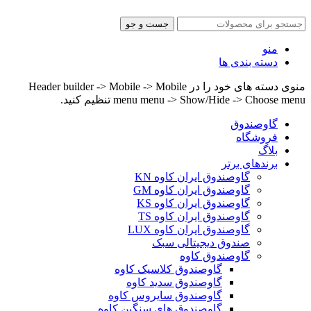
جست و جو
منو
دسته بندی ها
منوی دسته های خود را در Header builder -> Mobile -> Mobile
menu menu -> Show/Hide -> Choose menu تنظیم کنید.
گاوصندوق
فروشگاه
بلاگ
برندهای برتر
گاوصندوق ایران کاوه KN
گاوصندوق ایران کاوه GM
گاوصندوق ایران کاوه KS
گاوصندوق ایران کاوه TS
گاوصندوق ایران کاوه LUX
صندوق دیجیتالی سبک
گاوصندوق کاوه
گاوصندوق کلاسیک کاوه
گاوصندوق سدید کاوه
گاوصندوق سایروس کاوه
گاوصندوق های سنگین کاوه