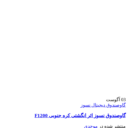
03
آگوست
گاوصندوق دیجیتال نسوز
گاوصندوق نسوز اثر انگشتی کره جنوبی F1200
منتشر شده در
موحدی