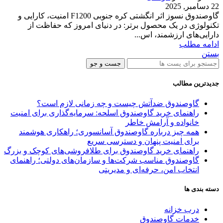
22 دسامبر, 2025
گاوصندوق نسوز اثر انگشتی کره جنوبی F1200 امنیت، کارایی و
تکنولوژی در یک محصول برتر: در دنیای امروز که حفاظت از
دارایی‌های ارزشمند، اس...
ادامه مطلب
بستن
جست و جو
جدیدترین مطالب
گاوصندوق ضدآتش چیست و چه زمانی لازم است؟
راهنمای خرید گاوصندوق اسلحه: سرمایه‌گذاری برای امنیت
خانواده و آرامش خاطر
همه چیز درباره گاوصندوق آسانسوری؛ راهکاری هوشمند
برای امنیت پنهان و دسترسی سریع
راهنمای خرید گاوصندوق برای طلافروشی‌های کوچک و بزرگ
گاوصندوق مناسب شرکت‌ها و سازمان‌های دولتی؛ راهنمای
انتخاب امن، حرفه‌ای و مدیریتی
دسته بندی ها
درب خزانه
خدمات گاوصندوق