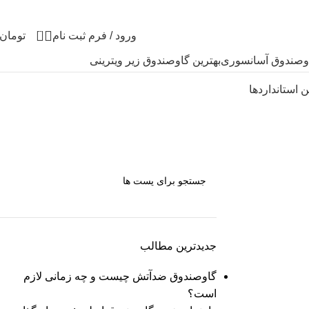
0
ورود / فرم ثبت نام
تومان
وصندوق آسانسوری
بهترین گاوصندوق زیر ویترینی
ن استانداردها
جدیدترین مطالب
گاوصندوق ضدآتش چیست و چه زمانی لازم
است؟