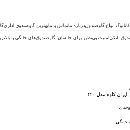
کاتالوگ انواع گاوصندوق
درباره ما
تماس با ما
بهترین گاوصندوق اداری
گا
دوق بانکی
امنیت بی‌نظیر برای خانه‌تان: گاوصندوق‌های خانگی با بالاتری
اع گاوصندوق کوچک
کوچک"
ران کاوه مدل ۴۲۰
حدی
خانگی