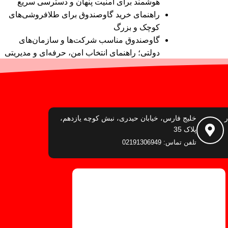
هوشمند برای امنیت پنهان و دسترسی سریع
راهنمای خرید گاوصندوق برای طلافروشی‌های
کوچک و بزرگ
گاوصندوق مناسب شرکت‌ها و سازمان‌های
دولتی؛ راهنمای انتخاب امن، حرفه‌ای و مدیریتی
ر
خلیج فارس، خیابان حیدری، نبش کوچه یازدهم،
پلاک 35
تلفن تماس: 02191306949