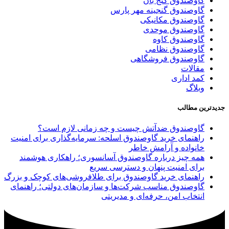
گاوصندوق گنج بان
گاوصندوق گنجینه مهر پارس
گاوصندوق مکانیکی
گاوصندوق موحدی
گاوصندوق کاوه
گاوصندوق نظامی
گاوصندوق فروشگاهی
مقالات
کمد اداری
وبلاگ
جدیدترین مطالب
گاوصندوق ضدآتش چیست و چه زمانی لازم است؟
راهنمای خرید گاوصندوق اسلحه: سرمایه‌گذاری برای امنیت
خانواده و آرامش خاطر
همه چیز درباره گاوصندوق آسانسوری؛ راهکاری هوشمند
برای امنیت پنهان و دسترسی سریع
راهنمای خرید گاوصندوق برای طلافروشی‌های کوچک و بزرگ
گاوصندوق مناسب شرکت‌ها و سازمان‌های دولتی؛ راهنمای
انتخاب امن، حرفه‌ای و مدیریتی