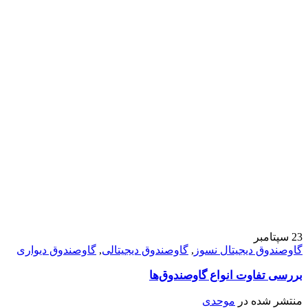
23
سپتامبر
گاوصندوق دیجیتال نسوز
,
گاوصندوق دیجیتالی
,
گاوصندوق دیواری
بررسی تفاوت انواع گاوصندوق‌ها
منتشر شده در
موحدی