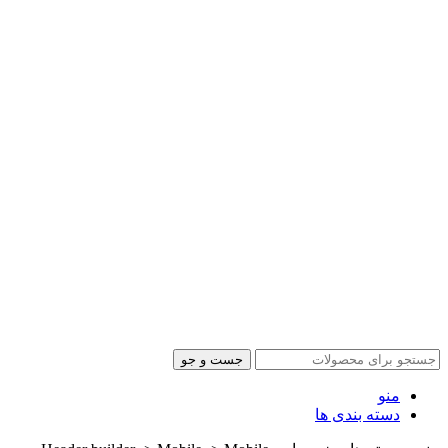
جست و جو
منو
دسته بندی ها