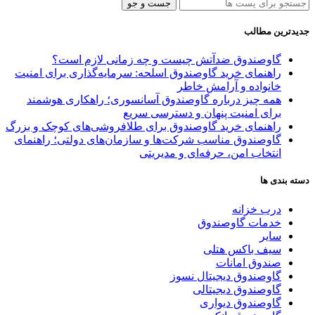
جست و جو
جدیدترین مطالب
گاوصندوق ضدآتش چیست و چه زمانی لازم است؟
راهنمای خرید گاوصندوق اسلحه: سرمایه‌گذاری برای امنیت
خانواده و آرامش خاطر
همه چیز درباره گاوصندوق آسانسوری؛ راهکاری هوشمند
برای امنیت پنهان و دسترسی سریع
راهنمای خرید گاوصندوق برای طلافروشی‌های کوچک و بزرگ
گاوصندوق مناسب شرکت‌ها و سازمان‌های دولتی؛ راهنمای
انتخاب امن، حرفه‌ای و مدیریتی
دسته بندی ها
درب خزانه
خدمات گاوصندوق
سایر
سیف باکس هتلی
صندوق امانات
گاوصندوق دیجیتال نسوز
گاوصندوق دیجیتالی
گاوصندوق دیواری