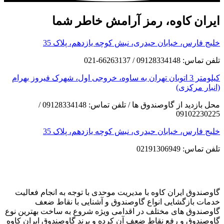
ایران کاوه، رمز آرامش خاطر شما
خلیج فارس، خیابان حیدری، نبش کوچه یازدهم، پلاک 35
تلفن تماس: 09128334148 / 66263137-021
کیلومتر 3 اتوبان تهران به ساوه، خروجی اول، شهرک فیروز بهرام
(انبار مرکزی)
محل بازدید از گاوصندوق ها / تلفن تماس: 09128334148 /
09102230225
خلیج فارس، خیابان حیدری، نبش کوچه یازدهم، پلاک 35
تلفن تماس: 02191306949
گاوصندوق ایران کاوه با مدیریت موحدی با توجه به انجام فعالیت
خدمات بازگشایی انواع گاوصندوق و آشنایی با نقاط ضعف
گاوصندوق های مختلف در اقدامی ویژه شروع به ساخت بهترین نوع
گاوصندوق و رفع نقاط ضعف آن کرده و برند گاوصندوق ایران کاوه