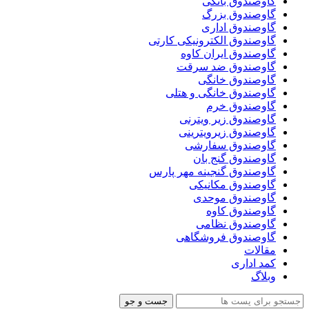
گاوصندوق بانکی
گاوصندوق بزرگ
گاوصندوق اداری
گاوصندوق الکترونیکی کارتی
گاوصندوق ایران کاوه
گاوصندوق ضد سرقت
گاوصندوق خانگی
گاوصندوق خانگی و هتلی
گاوصندوق خرم
گاوصندوق زیر ویترنی
گاوصندوق زیرویترینی
گاوصندوق سفارشی
گاوصندوق گنج بان
گاوصندوق گنجینه مهر پارس
گاوصندوق مکانیکی
گاوصندوق موحدی
گاوصندوق کاوه
گاوصندوق نظامی
گاوصندوق فروشگاهی
مقالات
کمد اداری
وبلاگ
جست و جو