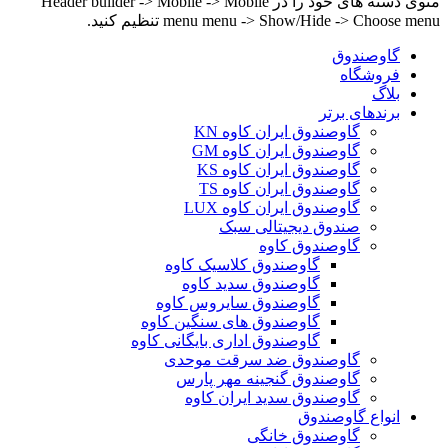
منوی دسته های خود را در Header builder -> Mobile -> Mobile
menu menu -> Show/Hide -> Choose menu تنظیم کنید.
گاوصندوق
فروشگاه
بلاگ
برندهای برتر
گاوصندوق ایران کاوه KN
گاوصندوق ایران کاوه GM
گاوصندوق ایران کاوه KS
گاوصندوق ایران کاوه TS
گاوصندوق ایران کاوه LUX
صندوق دیجیتالی سبک
گاوصندوق کاوه
گاوصندوق کلاسیک کاوه
گاوصندوق سدید کاوه
گاوصندوق سایروس کاوه
گاوصندوق های سنگین کاوه
گاوصندوق اداری بایگانی کاوه
گاوصندوق ضد سرقت موحدی
گاوصندوق گنجینه مهر پارس
گاوصندوق سدید ایران کاوه
انواع گاوصندوق
گاوصندوق خانگی