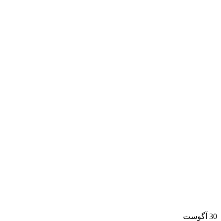
30
آگوست