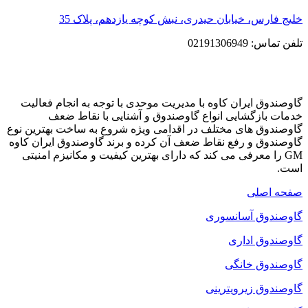
خلیج فارس، خیابان حیدری، نبش کوچه یازدهم، پلاک 35
تلفن تماس: 02191306949
گاوصندوق ایران کاوه با مدیریت موحدی با توجه به انجام فعالیت
خدمات بازگشایی انواع گاوصندوق و آشنایی با نقاط ضعف
گاوصندوق های مختلف در اقدامی ویژه شروع به ساخت بهترین نوع
گاوصندوق و رفع نقاط ضعف آن کرده و برند گاوصندوق ایران کاوه
GM را معرفی می کند که دارای بهترین کیفیت و مکانیزم امنیتی
است.
صفحه اصلی
گاوصندوق آسانسوری
گاوصندوق اداری
گاوصندوق خانگی
گاوصندوق زیرویترینی