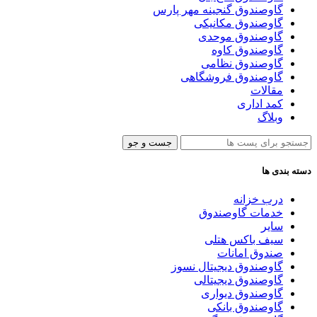
گاوصندوق گنجینه مهر پارس
گاوصندوق مکانیکی
گاوصندوق موحدی
گاوصندوق کاوه
گاوصندوق نظامی
گاوصندوق فروشگاهی
مقالات
کمد اداری
وبلاگ
جست و جو
دسته بندی ها
درب خزانه
خدمات گاوصندوق
سایر
سیف باکس هتلی
صندوق امانات
گاوصندوق دیجیتال نسوز
گاوصندوق دیجیتالی
گاوصندوق دیواری
گاوصندوق بانکی