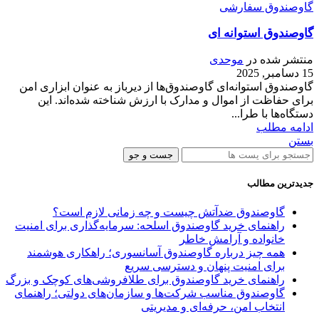
گاوصندوق سفارشی
گاوصندوق استوانه ای
منتشر شده در
موحدی
15 دسامبر, 2025
گاوصندوق استوانه‌ای گاوصندوق‌ها از دیرباز به عنوان ابزاری امن
برای حفاظت از اموال و مدارک با ارزش شناخته شده‌اند. این
دستگاه‌ها با طرا...
ادامه مطلب
بستن
جست و جو
جدیدترین مطالب
گاوصندوق ضدآتش چیست و چه زمانی لازم است؟
راهنمای خرید گاوصندوق اسلحه: سرمایه‌گذاری برای امنیت
خانواده و آرامش خاطر
همه چیز درباره گاوصندوق آسانسوری؛ راهکاری هوشمند
برای امنیت پنهان و دسترسی سریع
راهنمای خرید گاوصندوق برای طلافروشی‌های کوچک و بزرگ
گاوصندوق مناسب شرکت‌ها و سازمان‌های دولتی؛ راهنمای
انتخاب امن، حرفه‌ای و مدیریتی