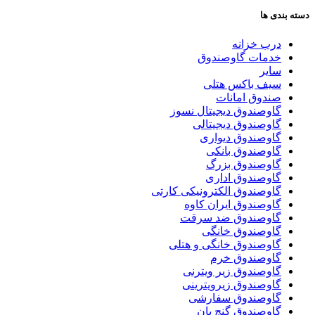
دسته بندی ها
درب خزانه
خدمات گاوصندوق
سایر
سیف باکس هتلی
صندوق امانات
گاوصندوق دیجیتال نسوز
گاوصندوق دیجیتالی
گاوصندوق دیواری
گاوصندوق بانکی
گاوصندوق بزرگ
گاوصندوق اداری
گاوصندوق الکترونیکی کارتی
گاوصندوق ایران کاوه
گاوصندوق ضد سرقت
گاوصندوق خانگی
گاوصندوق خانگی و هتلی
گاوصندوق خرم
گاوصندوق زیر ویترنی
گاوصندوق زیرویترینی
گاوصندوق سفارشی
گاوصندوق گنج بان