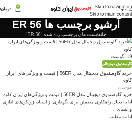
Skip to navigation
0
منو
تومان
0
Skip to main content
آرشیو برچسب ها 56 ER
خانه
پست های برچسب زده شده "56 ER"
19
آگوست
گاوصندوق دیجیتالی
خرید گاوصندوق دیجیتال مدل 56ER | قیمت و ویژگی‌های ایران
کاوه
موحدی
خرید گاوصندوق دیجیتال مدل 56ER | قیمت و ویژگی‌های ایران کاوه
آیا به دنبال راهکاری مطمئن برای نگهداری از اسناد، زونکن‌های اداری
و اشیای...
ادامه مطلب