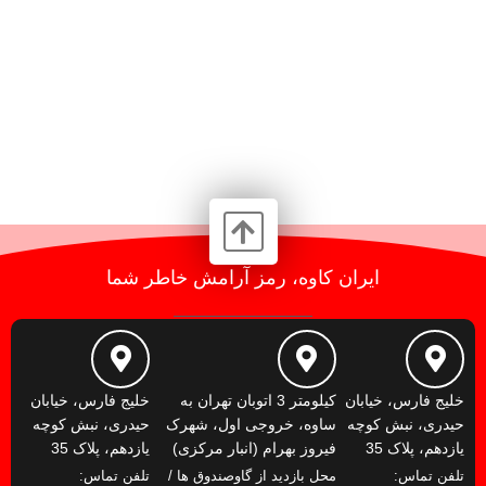
ایران کاوه، رمز آرامش خاطر شما
خلیج فارس، خیابان
کیلومتر 3 اتوبان تهران به
خلیج فارس، خیابان
حیدری، نبش کوچه
ساوه، خروجی اول، شهرک
حیدری، نبش کوچه
یازدهم، پلاک 35
فیروز بهرام (انبار مرکزی)
یازدهم، پلاک 35
تلفن تماس:
محل بازدید از گاوصندوق ها /
تلفن تماس: