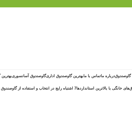
 گاوصندوق
درباره ما
تماس با ما
بهترین گاوصندوق اداری
گاوصندوق آسانسوری
بهترین 
‌های خانگی با بالاترین استانداردها
7 اشتباه رایج در انتخاب و استفاده از گاوصندوق خانگی ضد حریق