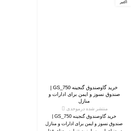
اکتبر
گاوصندوق گنجینه مهر پارس
خرید گاوصندوق گنجینه GS_750 |
صندوق نسوز و ایمن برای ادارات و
منازل
منتشر شده در
موحدی
خرید گاوصندوق گنجینه GS_750 |
صندوق نسوز و ایمن برای ادارات و منازل
در دنیای امروز، امنیت تنها به معنای قفل