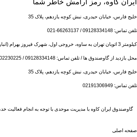
ایران کاوه، رمز آرامش خاطر شما
خلیج فارس، خیابان حیدری، نبش کوچه یازدهم، پلاک 35
تلفن تماس: 09128334148 / 66263137-021
کیلومتر 3 اتوبان تهران به ساوه، خروجی اول، شهرک فیروز بهرام (انبار مرکزی)
محل بازدید از گاوصندوق ها / تلفن تماس: 09128334148 / 09102230225
خلیج فارس، خیابان حیدری، نبش کوچه یازدهم، پلاک 35
تلفن تماس: 02191306949
گاوصندوق ایران کاوه با مدیریت موحدی با توجه به انجام فعالیت 
صفحه اصلی