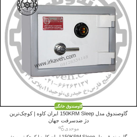
گاوصندوق خانگی
گاوصندوق مدل 150KRM Sleep ایران کاوه | کوچک‌ترین
دژ ضدسرقت جهان
موحدی
گاوصندوق مدل 150KRM Sleep ایران کاوه | کوچک‌ترین دژ