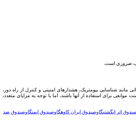
اسب ضروری است.
اتی مانند شناسایی بیومتریک، هشدارهای امنیتی و کنترل از راه دور،
انعی برای استفاده از آنها باشند، اما با توجه به مزایای متعدد،
ندوق اثر انگشتی
گاوصندوق ایران کاوه
گاوصندوق ایمن
گاوصندوق ضد