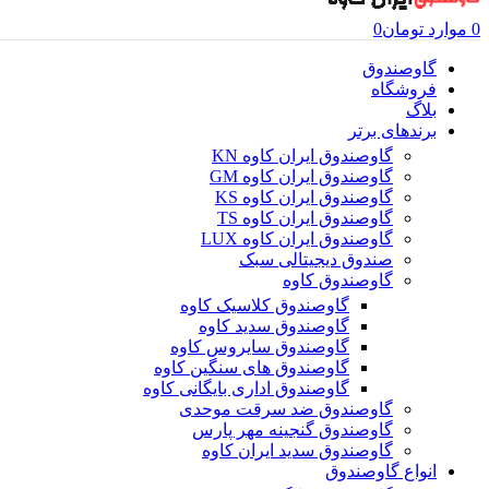
0
موارد
تومان
0
گاوصندوق
فروشگاه
بلاگ
برندهای برتر
گاوصندوق ایران کاوه KN
گاوصندوق ایران کاوه GM
گاوصندوق ایران کاوه KS
گاوصندوق ایران کاوه TS
گاوصندوق ایران کاوه LUX
صندوق دیجیتالی سبک
گاوصندوق کاوه
گاوصندوق کلاسیک کاوه
گاوصندوق سدید کاوه
گاوصندوق سایروس کاوه
گاوصندوق های سنگین کاوه
گاوصندوق اداری بایگانی کاوه
گاوصندوق ضد سرقت موحدی
گاوصندوق گنجینه مهر پارس
گاوصندوق سدید ایران کاوه
انواع گاوصندوق