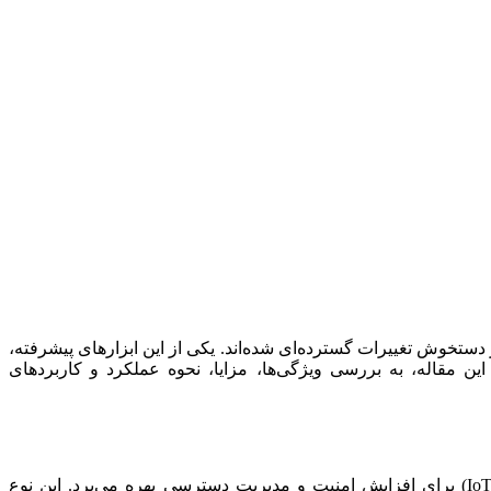
دستخوش تغییرات گسترده‌ای شده‌اند. یکی از این ابزارهای پیشرفته،
ین مقاله، به بررسی ویژگی‌ها، مزایا، نحوه عملکرد و کاربردهای
یک وسیله امنیتی پیشرفته است که علاوه بر ویژگی‌های فیزیکی مستحکم، از فناوری‌های دیجیتال و اینترنت اشیا (IoT) برای افزایش امنیت و مدیریت دسترسی بهره می‌برد. این نوع