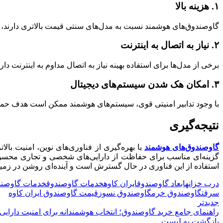
۱. هزینه بالا
گاوصندوق‌های هوشمند نسبت به مدل‌های سنتی قیمت بالاتری دارند، 
۲. نیاز به اتصال به اینترنت
برخی از مدل‌ها برای استفاده بهینه نیاز به اتصال مداوم به اینترنت
۳. امکان هک شدن سیستم‌های دیجیتال
با وجود تدابیر امنیتی قوی، سیستم‌های هوشمند ممکن است هدف حملات
نتیجه‌گیری
گاوصندوق‌های هوشمند
با بهره‌گیری از فناوری‌های نوین، امنیت بال
گزینه‌ای مناسب برای حفاظت از دارایی‌های شخصی و تجاری محسوب می‌
استفاده از این فناوری در حال گسترش است و آینده‌ای روشن در زمینه
درب خزانه
ابعاد گاوصندوق
ایران کاوه
خدمات گاوصندوق
خدمات گاوصندو
سرقت
گاوصندوق خرم
گاوصندوق نسوز
قیمت گاوصندوق ایران کاوه
جدیدتر
راهنمای جامع خرید گاوصندوق؛ انتخاب هوشمندانه برای امنیت دارایی
بازگشت به لیست