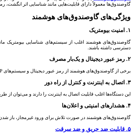
گاوصندوق‌ها معمولاً دارای قابلیت‌هایی مانند شناسایی اثر انگشت، رم
ویژگی‌های گاوصندوق‌های هوشمند
۱. امنیت بیومتریک
گاوصندوق‌های هوشمند اغلب از سیستم‌های شناسایی بیومتریک مانن
دسترسی داشته باشند.
۲. رمز عبور دیجیتال و یک‌بار مصرف
برخی از گاوصندوق‌های هوشمند از رمز عبور دیجیتال و سیستم‌های OTP (رمز عبور یک‌بار مصرف) برای افزایش امنیت استفاده می‌کنند. این قابلیت امکان جلوگیری از دسترسی غیرمجاز را فراهم می‌کند.
۳. اتصال به اینترنت و کنترل از راه دور
این دستگاه‌ها اغلب قابلیت اتصال به اینترنت را دارند و می‌توان از ط
۴. هشدارهای امنیتی و اعلان‌ها
گاوصندوق‌های هوشمند در صورت تلاش برای ورود غیرمجاز، باز شدن مش
۵. قابلیت ضد حریق و ضد سرقت