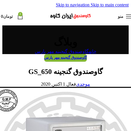
Skip to navigation
Skip to main content
0
منو
تومان
0
وبلاگ
خانه
گاوصندوق گنجینه مهر پارس
گاوصندوق گنجینه مهر پارس
گاوصندوق گنجینه GS_650
موحدی
فعال 1 اکتبر, 2020