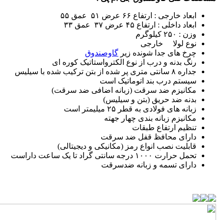
ابعاد خارجی : ارتفاع ۶۶ عرض ۵۱ عمق ۵۵
ابعاد داخلی : ارتفاع ۴۵ عرض ۳۷ عمق ۳۳
وزن : ۲۵۰ کیلوگرم
نوع لولا خارجی
چرخ های جدا شونده زیر
گاوصندوق
رنگ بدنه و درب از نوع الکترواستاتیک کوره ای
جداره ۸ سانتی متری پر شده از بتن ترکیب شده با سیلیس
سیستم درب بند اتوماتیک است
مکانیزم ضد سرقت (زبانه اضافی ضد سرقت)
بدنه ضد حریق (بتن و سیلیس)
زبانه های فولادی به قطر ۲۵ میلیمتر است
مکانیزم زبانه بندی چهار جهته
تنظیم ارتفاع طبقات
دارای محافظ قفل ضد سرقت
قابلیت نصب انواع رمز (مکانیکی و دیجیتالی)
تحمل حرارت ۱۰۰۰ درجه سانتی گراد تا یک ساعت داراست
دارای تسمه و زبانه ضدسرقت