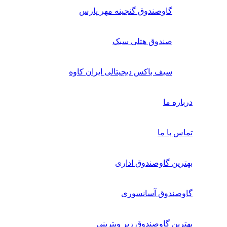
گاوصندوق گنجینه مهر پارس
صندوق هتلی سبک
سیف باکس دیجیتالی ایران کاوه
درباره ما
تماس با ما
بهترین گاوصندوق اداری
گاوصندوق آسانسوری
بهترین گاوصندوق زیر ویترینی