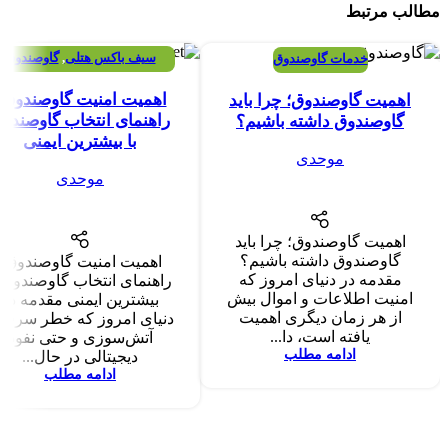
مطالب مرتبط
سیف باکس هتلی
,
گاوصندوق
خدمات گاوصندوق
05
09
دیجیتال نسوز
,
گاوصندوق کاوه
اکتبر
اکتبر
اهمیت امنیت گاوصندوق |
اهمیت گاوصندوق؛ چرا باید
راهنمای انتخاب گاوصندو
گاوصندوق داشته باشیم؟
با بیشترین ایمنی
موحدی
موحدی
اهمیت گاوصندوق؛ چرا باید
گاوصندوق داشته باشیم؟
اهمیت امنیت گاوصندوق |
مقدمه در دنیای امروز که
راهنمای انتخاب گاوصندوق ب
امنیت اطلاعات و اموال بیش
بیشترین ایمنی مقدمه در
از هر زمان دیگری اهمیت
دنیای امروز که خطر سرقت
یافته است، دا...
آتش‌سوزی و حتی نفوذ
ادامه مطلب
دیجیتالی در حال...
ادامه مطلب