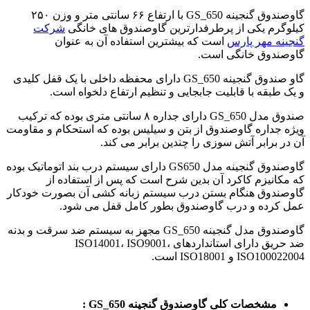
گاوصندوق گنجینه GS_650 با ارتفاع ۶۶ سانتی متر و وزن ۲۵۰
کیلوگرم یکی از پرطرفدارترین گاوصندوق های خانگی
شرکت
گنجینه مهر پارس
است که بیشترین استفاده آن به عنوان
گاوصندوق خانگی است.
گاو صندوق گنجینه GS_650 دارای محفظه داخلی با یک قفل کلیدی
و یک طبقه با قابلیت جابجایی و تنظیم ارتفاع دلخواه است.
صندوق مدل GS_650 دارای جداره ۸ سانتی متری بوده که ترکیب
ویژه جداره گاوصندوق از بتن و سیلیس بوده که استحکام و مقاومت
آن در برابر آتش سوزی را چندین برابر می کند.
گاوصندوق گنجینه مدل GS650 دارای سیستم درب بند اتوماتیک بوده
که مکانیزم کاکرد آن بدین شرح است که پس از استفاده از
گاوصندوق هنگام بستن درب سیستم زبانه کشی آن بصورت خودکار
عمل کرده و درب گاوصندوق بطور کامل قفل می شود.
گاوصندوق مدل گنجینه GS_650 مجهز به سیستم ضد سرقت و بدنه
ضد حریق دارای استانداردهای ISO14001، ISO9001،
ISO100022004 و ISO18001 است.
مشخصات کلی گاوصندوق گنجینه GS_650 :