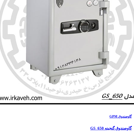
گاوصندوق GPM
گاوصندوق گنجینه
GS_650