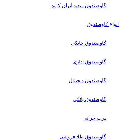
گاوصندوق سدید ایران کاوه
انواع گاوصندوق
گاوصندوق خانگی
گاوصندوق اداری
گاوصندوق دیجیتال
گاوصندوق بانکی
درب خزانه
گاوصندوق طلا فروشی