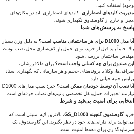
وجود) استفاده کنید.
مدیریت کلیدهای اضطراری:
کلیدهای اضطراری باید در مکان‌های
مجزا و خارج از گاوصندوق نگهداری شوند.
پاسخ به پرسش‌های شما
آیا مدل D1000 برای هر ساختمانی مناسب است؟
به دلیل وزن بسیار
بالا، حتماً باید قبل از خرید، توان تحمل بارِ کف‌سازی محل نصب توسط
مهندس ساختمان بررسی شود.
این صندوق برای چه کسانی واجب است؟
برای طلافروشان،
صرافی‌ها، وکلا با پرونده‌های حجیم و هر سازمانی که نگهداری اسناد
برایش جنبه حیاتی دارد.
آیا نصب آن توسط خودمان ممکن است؟
خیر؛ نصب مدل‌های D1000
نیازمند تجهیزات حمل‌ونقل تخصصی و تیم‌های نصاب حرفه‌ای است.
انتخابی برای امنیت بی‌قید و شرط
خرید
گاوصندوق گنجینه GS_D1000
، بالاترین لایه امنیتی است که
می‌توانید برای دارایی‌های خود در نظر بگیرید. این گاوصندوق، یک
سرمایه‌گذاری برای دهه‌ها امنیت است.