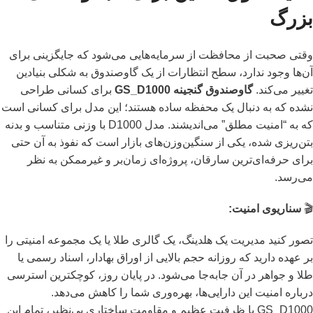
بزرگ
وقتی صحبت از محافظت از سرمایه‌هایی می‌شود که جایگزینی برای
آن‌ها وجود ندارد، سطح انتظارات از یک گاوصندوق به شکلی بنیادین
تغییر می‌کند.
گاوصندوق گنجینه GS_D1000
برای کسانی طراحی
نشده که به دنبال یک محفظه ساده هستند؛ این مدل برای کسانی است
که به “امنیت مطلق” می‌اندیشند. مدل D1000 با وزنی متناسب و بدنه
بتن‌ریزی شده، یکی از سنگین‌وزن‌های بازار است که نفوذ به آن حتی
برای حرفه‌ای‌ترین سارقان، پروژه‌ای زمان‌بر و غیرممکن به نظر
می‌رسد.
🎬
سناریوی امنیت:
تصور کنید مدیریت یک هلدینگ، یک گالری طلا یا یک مجموعه امنیتی را
بر عهده دارید که روزانه حجم بالایی از اوراق بهادار، اسناد رسمی یا
طلا و جواهر در آن جابه‌جا می‌شود. در پایان روز، کوچکترین استرسی
درباره امنیت این دارایی‌ها، بهره‌وری شما را کاهش می‌دهد.
GS_D1000 با ظرفیت عظیم و مقاومت ساختاری بی‌نظیر، تمام این