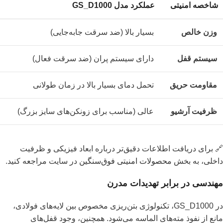
شاخصه امنیتی
عملکرد مدل GS_D1000
وزن خالص
بسیار بالا (ضد سرقت جابه‌جایی)
سیستم قفل
دارای سیستم پران (ضد سرقت فعال)
مقاومت حریق
تحمل دمای بسیار بالا در زمان طولانی
ظرفیت آرشیو
عالی (مناسب برای زونکن‌های سایز بزرگ)
🔗 برای دریافت اطلاعات دقیق‌تر درباره ابعاد فیزیکی و ظرفیت
داخلی، به بخش
محصولات امنیتی فوق‌سنگین
در سایت مراجعه کنید.
مهندسی در برابر تهدیدات مدرن
در GS_D1000، تکنولوژی بتن‌ریزی مخصوص بین لایه‌های فولادی،
مانع از نفوذ مته‌های الماسه می‌شود. همچنین، وجود قفل‌های