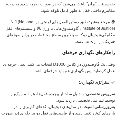
ضدسرقت “پران” باعث می‌شود که در صورت ضربه شدید به درب،
مکانیزم داخلی قفل به طور کامل بلوکه شود.
🌍
مرجع معتبر:
طبق دستورالعمل‌های امنیتی در
NIJ (National
Institute of Justice)
، گاوصندوق‌هایی با وزن بالا و سیستم‌های قفل
مکانیکی/دیجیتال دوگانه، بالاترین سطح محافظت در برابر نفوذهای
فیزیکی را ارائه می‌دهند.
راهکارهای نگهداری حرفه‌ای
وقتی یک گاوصندوق در کلاس D1000 انتخاب می‌کنید، یعنی حرفه‌ای
عمل کرده‌اید؛ پس نگهداری هم باید حرفه‌ای باشد:
✅
استراتژی نگهداری:
سرویس تخصصی:
به‌دلیل ساختار پیچیده قفل‌ها، هر ۶ ماه یک‌بار
توسط تیم فنی تخصصی بازدید شود.
به‌روزرسانی امنیت:
در مدل‌های دیجیتال، کدهای کاربری را در
بازه‌های کوتاه تغییر دهید و از قابلیت‌های قفل دو مرحله‌ای (در صورت