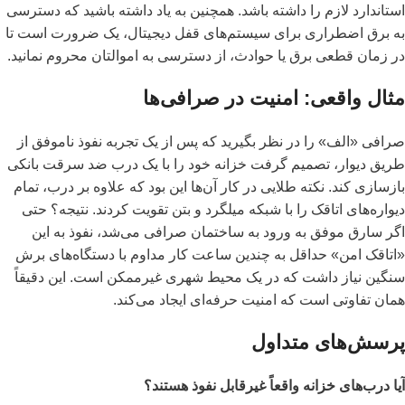
استاندارد لازم را داشته باشد. همچنین به یاد داشته باشید که دسترسی
به برق اضطراری برای سیستم‌های قفل دیجیتال، یک ضرورت است تا
در زمان قطعی برق یا حوادث، از دسترسی به اموالتان محروم نمانید.
مثال واقعی: امنیت در صرافی‌ها
صرافی «الف» را در نظر بگیرید که پس از یک تجربه نفوذ ناموفق از
طریق دیوار، تصمیم گرفت خزانه خود را با یک درب ضد سرقت بانکی
بازسازی کند. نکته طلایی در کار آن‌ها این بود که علاوه بر درب، تمام
دیواره‌های اتاقک را با شبکه میلگرد و بتن تقویت کردند. نتیجه؟ حتی
اگر سارق موفق به ورود به ساختمان صرافی می‌شد، نفوذ به این
«اتاقک امن» حداقل به چندین ساعت کار مداوم با دستگاه‌های برش
سنگین نیاز داشت که در یک محیط شهری غیرممکن است. این دقیقاً
همان تفاوتی است که امنیت حرفه‌ای ایجاد می‌کند.
پرسش‌های متداول
آیا درب‌های خزانه واقعاً غیرقابل نفوذ هستند؟