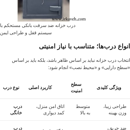
درب خزانه ضد سرقت بانکی مستحکم با
سیستم قفل و طراحی ایمن
انواع درب‌ها؛ متناسب با نیاز امنیتی
انتخاب درب خزانه نباید بر اساس ظاهر باشد، بلکه باید بر اساس
«سطح دارایی» و «محیط نصب» انجام شود:
سطح
ویژگی کلیدی
کاربرد اصلی
نوع درب
امنیت
طراحی زیبا،
متوسط
اتاق امن منزل،
درب
وزن بهینه
به بالا
کمد دیواری
خانگی
ضد حریق،
درب