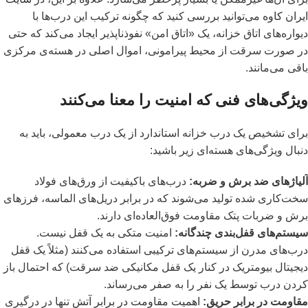
ایران کاوه
می‌توانید بررسی کنید که چگونه ترکیب این درب‌ها با
دیواره‌های اتاق خزانه، یک «اتاق امن» نفوذناپذیر ایجاد می‌کند که حتی
در صورت سرقت از محیط پیرامونی، اموال اصلی در هسته‌ی مرکزی
باقی می‌مانند.
ویژگی‌های فنی که امنیت را معنا می‌کنند
برای تشخیص یک درب خزانه استاندارد از یک درب معمولی، باید به
دنبال ویژگی‌های هسته‌ای زیر باشید:
آلیاژهای ضد برش و ضربه:
درب‌های باکیفیت از ورق‌های فولاد
سخت‌کاری شده تولید می‌شوند که در برابر دریل‌های الماسه، فرزهای
برش و ضربات پتک مقاومت فوق‌العاده‌ای دارند.
سیستم‌های قفل‌بندی چندگانه:
امنیت متکی به یک قفل نیست.
درب‌های مدرن از سیستم‌های ترکیبی استفاده می‌کنند (مثلاً یک قفل
دیجیتال بیومتریک در کنار یک قفل مکانیکی ضد سرقت) که احتمال باز
کردن درب توسط یک نفر را به صفر می‌رساند.
مقاومت در برابر حریق:
اهمیت مقاومت در برابر آتش
تنها در درگیری