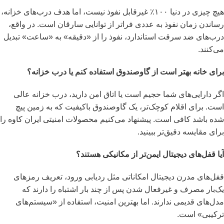
هیچ چیزی در دنیا ۱۰۰٪ غیرقابل نفوذ نیست، اما هدف درب‌های خزانه،
رساندن زمان نفوذ به عددی فراتر از توانایی سارقان است. در واقع،
درب‌های ضد سرقت استاندارد، نفوذ را از «دقیقه» به «ساعت» تبدیل
می‌کنند.
برای خانه بهتر است از گاوصندوق استفاده کنم یا درب خزانه؟
اگر دارایی‌های شما حجیم است یا اتاق امن دارید، درب خزانه عالی
است. برای اقلام کوچک‌تر، یک گاوصندوق باکیفیت که به زمین پیچ
شده باشد کافی است. پیشنهاد می‌کنیم
محصولات امنیتی ایران کاوه
را
برای مقایسه دقیق‌تر ببینید.
آیا قفل‌های دیجیتال ایمن‌تر از مکانیکی هستند؟
قفل‌های مدرن دیجیتال امکاناتی مثل ردیابی ورود، تعریف رمزهای
یک‌بار مصرف و غیرفعال شدن پس از چند بار اشتباه را دارند که
مدل‌های قدیمی ندارند. اما بهترین امنیت، استفاده از «سیستم‌های
ترکیبی» است.