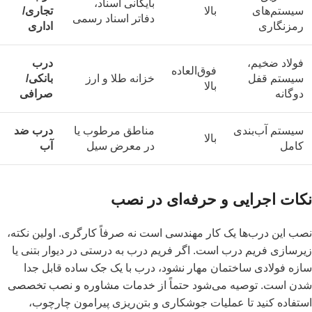
بایگانی اسناد،
سیستم‌های
بالا
تجاری/
دفاتر اسناد رسمی
رمزنگاری
اداری
فولاد ضخیم،
درب
فوق‌العاده
سیستم قفل
خزانه طلا و ارز
بانکی/
بالا
دوگانه
صرافی
سیستم آب‌بندی
مناطق مرطوب یا
درب ضد
بالا
کامل
در معرض سیل
آب
نکات اجرایی و حرفه‌ای در نصب
نصب این درب‌ها یک کار مهندسی است نه صرفاً کارگری. اولین نکته،
زیرسازی فریم درب است. اگر فریم درب به درستی در دیوار بتنی یا
سازه فولادی ساختمان مهار نشود، درب با یک جک ساده قابل جدا
شدن است. توصیه می‌شود حتماً از
خدمات مشاوره و نصب تخصصی
استفاده کنید تا عملیات جوشکاری و بتن‌ریزی پیرامون چارچوب،