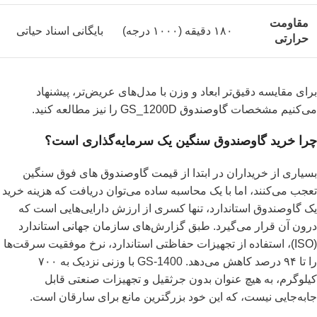
مقاومت
۱۸۰ دقیقه (۱۰۰۰ درجه)
بایگانی اسناد حیاتی
حرارتی
برای مقایسه دقیق‌تر ابعاد و وزن با مدل‌های عریض‌تر، پیشنهاد
می‌کنیم مشخصات
گاوصندوق GS_1200D
را نیز مطالعه کنید.
چرا خرید گاوصندوق سنگین یک سرمایه‌گذاری است؟
بسیاری از خریداران در ابتدا از
قیمت گاوصندوق
های فوق سنگین
تعجب می‌کنند، اما با یک محاسبه ساده می‌توان دریافت که هزینه خرید
یک گاوصندوق استاندارد، تنها کسری از ارزش دارایی‌هایی است که
درون آن قرار می‌گیرد. طبق گزارش‌های
سازمان جهانی استاندارد
(ISO)
، استفاده از تجهیزات حفاظتی استاندارد، نرخ موفقیت سرقت‌ها
را تا ۹۴ درصد کاهش می‌دهد. GS-1400 با وزنی نزدیک به ۷۰۰
کیلوگرم، به هیچ عنوان بدون جرثقیل و تجهیزات صنعتی قابل
جابه‌جایی نیست، که این خود بزرگترین مانع برای سارقان است.