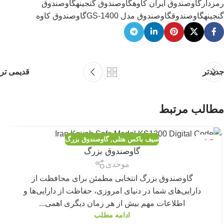
رمزدار
گاوصندوق ایران کاوه
گاوصندوق گنجینه
گاوصندوق
گنجینهگاوصندوق
گاوصندوق مدل GS-1400
گاوصندوق کاوه
جدیدتر
قدیمی تر
مطالب مرتبط
سیف باکس هتلی
,
گاوصندوق بزرگ
13
گاوصندوق بزرگ
نوامبر
موحدی
گاوصندوق بزرگ انتخابی مطمئن برای محافظت از
دارایی‌های شما در دنیای امروزی، حفاظت از دارایی‌ها و
اطلاعات مهم بیش از هر زمان دیگری اهمی...
ادامه مطلب