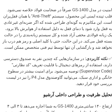
امنیت در مدل GS-1400 صرفاً در ضخامت فولاد خلاصه نمی‌شود.
قلب تپنده ایمنی این محصول، سیستم “Anti-Theft” یا همان قفل‌پران
است. این مکانیزم به گونه‌ای طراحی شده که اگر ضربه‌ای غیرعادی
به قفل وارد شود یا دمای قفل به دلیل استفاده از هوابرش بالا برود،
یک زبانه فولادی مخفی آزاد شده و کل سیستم زبانه‌بندی را در حالت
بسته قفل می‌کند. در این حالت، حتی با کلید اصلی و رمز هم درب باز
نخواهد شد و بازگشایی آن تنها توسط تیم فنی متخصص ممکن است.
✅
نکته کاربردی:
در سازمان‌هایی که چندین نفر به صندوق دسترسی
دارند، استفاده از رمزهای دیجیتال با قابلیت تعریف “کد نظارتی”
(Supervisor Code) توصیه می‌شود. برای امنیت بیشتر در سطوح
خانگی و اداری سبک، می‌توانید
گاوصندوق مدل P4
را نیز در لیست
بررسی خود قرار دهید.
تحلیل ظرفیت و طراحی داخلی آرشیو
ارتفاع ۱۴۰ سانتی‌متری GS-1400 به شما اجازه می‌دهد تا ۳ الی ۴