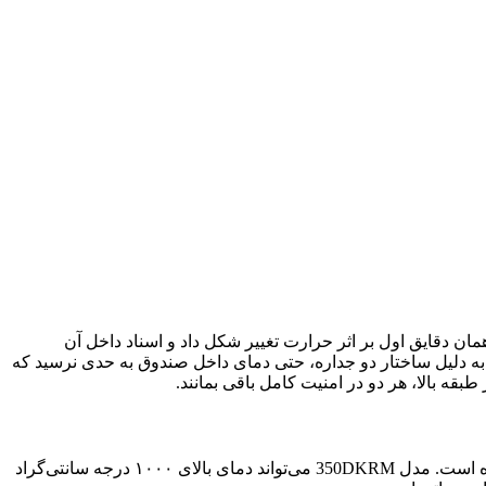
مان دقایق اول بر اثر حرارت تغییر شکل داد و اسناد داخل آن
م آتش محافظت شدند، بلکه به دلیل ساختار دو جداره، حتی دمای داخل صندوق به حدی نرسید که
قه بالا، هر دو در امنیت کامل باقی بمانند.
استفاده می‌کنیم، منظور مقاومتی است که در آزمایشگاه‌های تست حریق سنجیده شده است. مدل 350DKRM می‌تواند دمای بالای ۱۰۰۰ درجه سانتی‌گراد