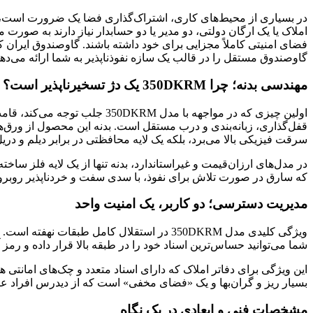
در بسیاری از محیط‌های کاری، اشتراک‌گذاری فضا یک ضرورت است، اما
املاک یا یک ارگان دولتی، دو مدیر یا دو حسابدار نیاز دارند به صو
گاوصندوق مستقل را در قالب یک سازه نفوذناپذیر به شما ارائه می‌دهد
مهندسی بدنه؛ چرا 350DKRM یک دژ تسخیرناپذیر است؟
اولین چیزی که در مواجهه با 
قفل‌گذاری، زبانه‌بندی و درب مستقل است. بدنه این محصول از ورق‌ها
سرقت فیزیکی بالا می‌برد، بلکه یک لایه محافظتی در برابر دیلم و دریل 
در مدل‌های ارزان‌قیمت و غیراستاندارد، بدنه تنها از یک لایه فلز س
که سارق در صورت تلاش برای نفوذ، با سدی سفت و خردناپذیر روبرو 
مدیریت دسترسی؛ دو کاربر، یک امنیت واحد
ویژگی کلیدی مدل 350DKRM در استقلال کامل
شما می‌توانید حساس‌ترین اسناد خود را در طبقه بالا قرار داده و رمز 
این ویژگی برای دفاتر املاک که دارای اسناد متعدد و چک‌های امان
بسیار ریز و گران‌بها و یک «فضای مخفی» است که از دیدرس افراد عاد
مشخصات فنی و ابعادی در یک نگاه