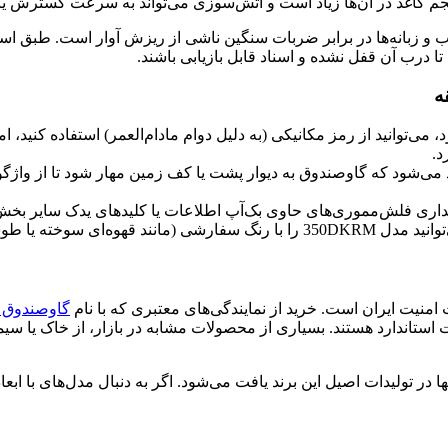
جم کاغذ در آن‌ها زیاد است و آتش‌سوزی می‌تواند به سرعت گسترش یا
 و زبانه‌ها در برابر ضربات سنگین ناشی از ریزش آوار است. طبق استان
ا درب آن قفل نشده و اسناد قابل بازیابی باشند.
ه
 می‌توانید از رمز مکانیکی (به دلیل دوام مادام‌العمر) استفاده کنید، 
د.
هاد می‌شود که گاوصندوق به دیوار پشت یا کف زمین مهار شود تا از واژ
اری فلش‌مموری‌های حاوی بک‌آپ اطلاعات یا کلیدهای یدک سایر بخ
ش دهید تا با محیط هماهنگ شود.
گاوصندوق 
تاندارد هستند. بسیاری از محصولات مشابه در بازار، از خاک یا سیمان
در تولیدات اصیل این برند یافت می‌شود. اگر به دنبال مدل‌های با اب