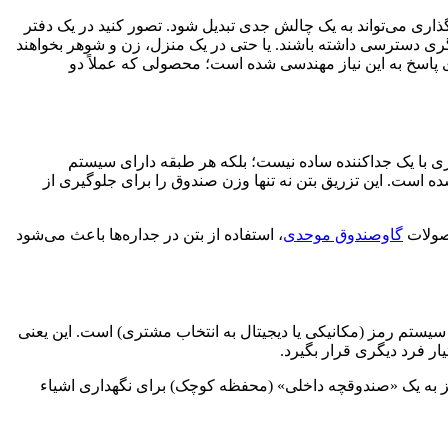
اری می‌تواند به یک چالش جدی تبدیل شود. تصور کنید در یک دفتر
یگری دسترسی داشته باشند. یا حتی در یک منزل، زن و شوهر بخواهند
ا طراحی هوشمندانه «دوطبقه مجزا»، دقیقاً برای پاسخ به این نیاز مهندسی شده است؛ محصولی که عملاً دو
تنها یک کمد فلزی با یک جداکننده ساده نیست؛ بلکه هر طبقه دارای سیستم
ه است. این تزریق بتن نه تنها وزن صندوق را برای جلوگیری از
حصولات
گاوصندوق موحدی
، استفاده از بتن در جداره‌ها باعث می‌شود
ی و یک سیستم رمز (مکانیکی یا دیجیتال به انتخاب مشتری) است. این یعنی
یار فرد دیگری قرار بگیرد.
هز به یک «صندوقچه داخلی» (محفظه کوچک) برای نگهداری اشیاء