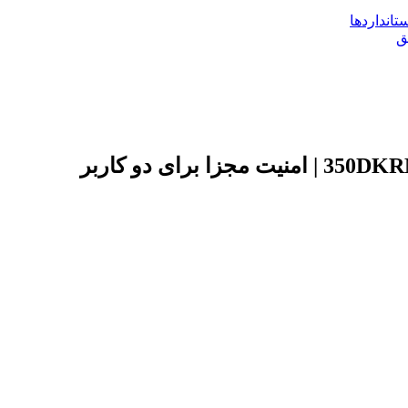
تانداردها