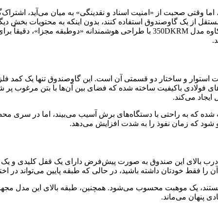
 وقتی صحبت از «امنیت اسناد و نقدینگی» به میان می‌آید، اشتراک‌گذ
رت مستقل از یک گاوصندوق استفاده کنند، بدون اینکه به محتویات بخش د
فضای امنیتی کاملاً مجزایی برای خود داشته باشند. گاوصندوق ایران کاوه مدل 350DKRM ب
.
مدل 350DKRM جلب توجه می‌کند، قامت استوار و ساختار دو قسمتی آن است. این گاوصندوق 
ی فولادی باکیفیت ساخته شده که فضای بین آن‌ها با بتن مرغوب پر شد
ایجاد می‌کند.
اخته شده که به راحتی با دستگاه‌های برش آسیب می‌بیند، اما در سری م
شود که زمان نفوذ را به شدت افزایش می‌دهد.
 طبقات نهفته است. درب بالای این صندوق به صورت پیش‌فرض دارای یک قفل کلید
آن را فقط خودتان داشته باشید، در حالی که طبقه پایین می‌تواند در اخت
تی هستند، یک موهبت محسوب می‌شود. همچنین، طبقه بالای این مدل مج
ی پنهان می‌ماند.