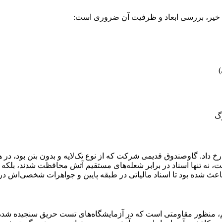
رگ
خ داد. گاوصندوق قدیمی شرکت که از نوع تک‌لایه و بدون بتن بود، در ه
 اتاق مدیریت که یک دستگاه مدل 350DKRM قرار داشت، نه تنها اسناد در برابر شعله‌های مستقی
عث شده بود تا اسناد مالیاتی در طبقه پایین و جواهرات شخصی‌اش در طب