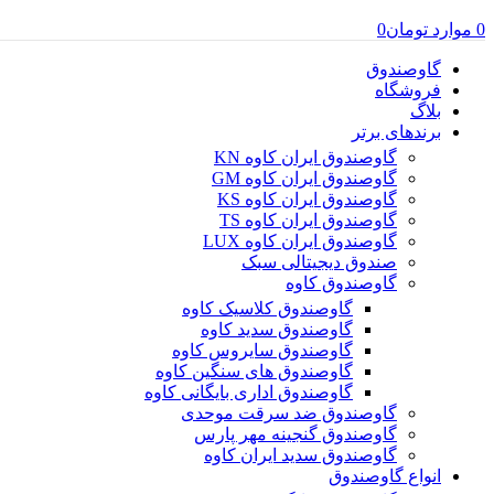
0
موارد
تومان
0
گاوصندوق
فروشگاه
بلاگ
برندهای برتر
گاوصندوق ایران کاوه KN
گاوصندوق ایران کاوه GM
گاوصندوق ایران کاوه KS
گاوصندوق ایران کاوه TS
گاوصندوق ایران کاوه LUX
صندوق دیجیتالی سبک
گاوصندوق کاوه
گاوصندوق کلاسیک کاوه
گاوصندوق سدید کاوه
گاوصندوق سایروس کاوه
گاوصندوق های سنگین کاوه
گاوصندوق اداری بایگانی کاوه
گاوصندوق ضد سرقت موحدی
گاوصندوق گنجینه مهر پارس
گاوصندوق سدید ایران کاوه
انواع گاوصندوق