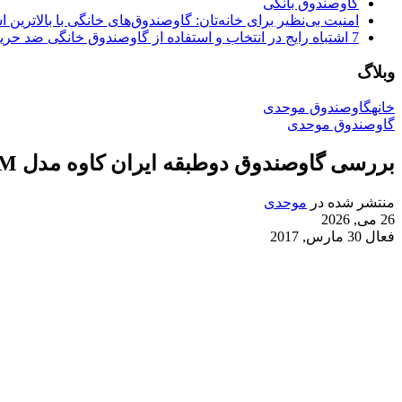
گاوصندوق بانکی
امنیت بی‌نظیر برای خانه‌تان: گاوصندوق‌های خانگی با بالاترین اس
7 اشتباه رایج در انتخاب و استفاده از گاوصندوق خانگی ضد حریق
وبلاگ
خانه
گاوصندوق موحدی
گاوصندوق موحدی
بررسی گاوصندوق دوطبقه ایران کاوه مدل 350DKRM | امنیت مجزا برای دو کاربر
منتشر شده در
موحدی
26 می, 2026
فعال 30 مارس, 2017