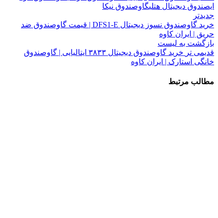
ایصندوق دیجیتال هتلی
گاوصندوق نیکا
جدیدتر
خرید گاوصندوق نسوز دیجیتال DFS1-E | قیمت گاوصندوق ضد
حریق | ایران کاوه
بازگشت به لیست
قدیمی تر
خرید گاوصندوق دیجیتال ۳۸۳۳ ایتالیایی | گاوصندوق
خانگی استارک | ایران کاوه
مطالب مرتبط