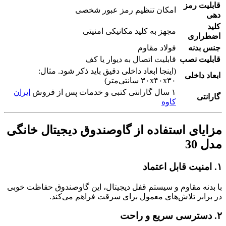
قابلیت رمز
امکان تنظیم رمز عبور شخصی
دهی
کلید
مجهز به کلید مکانیکی امنیتی
اضطراری
جنس بدنه
فولاد مقاوم
قابلیت نصب
قابلیت اتصال به دیوار یا کف
(اینجا ابعاد داخلی دقیق باید ذکر شود. مثال:
ابعاد داخلی
۳۰x۴۰x۳۰ سانتی‌متر)
۱ سال گارانتی کتبی و خدمات پس از فروش
ایران
گارانتی
کاوه
مزایای استفاده از گاوصندوق دیجیتال خانگی
مدل 30
۱. امنیت قابل اعتماد
با بدنه مقاوم و سیستم قفل دیجیتال، این گاوصندوق حفاظت خوبی
در برابر تلاش‌های معمول برای سرقت فراهم می‌کند.
۲. دسترسی سریع و راحت