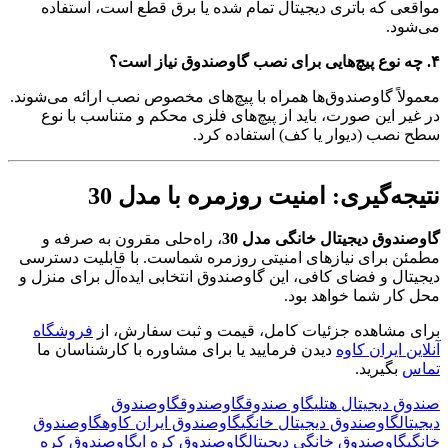
مواقعی که باتری دیجیتال تمام شده یا برق قطع است، استفاده
می‌شود.
۴. چه نوع پیچ‌هایی برای نصب گاوصندوق نیاز است؟
معمولاً گاوصندوق‌ها همراه با پیچ‌های مخصوص نصب ارائه می‌شوند.
در غیر این صورت، باید از پیچ‌های فلزی محکم و متناسب با نوع
سطح نصب (دیوار یا کف) استفاده کرد.
نتیجه‌گیری: امنیت روزمره با مدل 30
گاوصندوق دیجیتال خانگی مدل 30
، راه‌حلی مقرون به صرفه و
مطمئن برای نیازهای امنیتی روزمره شماست. با قابلیت دسترسی
دیجیتال و فضای کافی، این گاوصندوق انتخابی ایده‌آل برای منزل و
محل کار شما خواهد بود.
برای مشاهده جزئیات کامل، قیمت و ثبت سفارش، از
فروشگاه
آنلاین ایران کاوه
دیدن فرمایید یا برای مشاوره با کارشناسان ما
تماس
بگیرید.
صندوق دیجیتال هتلی
گاو صندوق
گاوصندوق
گاوصندوق
دیجیتال
گاوصندوق دیجیتال خانگی
گاوصندوق ایران کاوه
گاوصندوق
خانگی
گاوصندوق خانگی دیجیتال
گاوصندوق کره ای
گاوصندوق کره