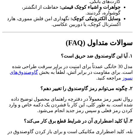
کارت‌های بانکی.
جواهرات و اشیاء کوچک قیمتی:
حفاظت از انگشتر،
گوشواره، گردنبند.
وسایل الکترونیکی کوچک:
نگهداری امن فلش مموری، هارد
اکسترنال کوچک، یا دوربین عکاسی.
سوالات متداول (FAQ)
۱. آیا این گاوصندوق ضد حریق است؟
مدل 30 خانگی عمدتاً برای امنیت در برابر سرقت طراحی شده
است. برای مقاومت در برابر آتش، لطفاً به بخش
گاوصندوق‌های
نسوز
مراجعه کنید.
۲. چگونه می‌توانم رمز گاوصندوق را تغییر دهم؟
روال تغییر رمز معمولاً در دفترچه راهنمای محصول توضیح داده
شده است. به طور کلی، این کار با فشردن یک دکمه خاص و وارد
کردن رمز فعلی و سپس رمز جدید انجام می‌شود.
۳. آیا کلید اضطراری آن در شرایط قطع برق کار می‌کند؟
بله، کلید اضطراری مکانیکی است و برای باز کردن گاوصندوق در