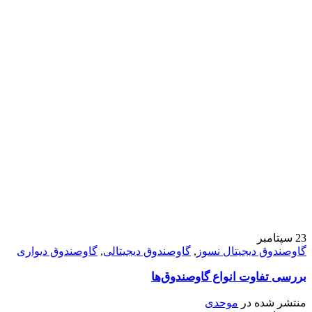
23
سپتامبر
گاوصندوق دیجیتال نسوز
,
گاوصندوق دیجیتالی
,
گاوصندوق دیواری
بررسی تفاوت انواع گاوصندوق‌ها
منتشر شده در
موحدی