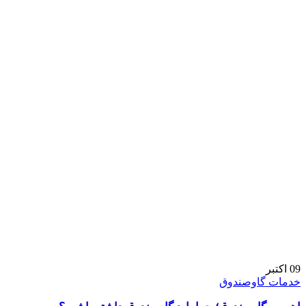
09
اکتبر
خدمات گاوصندوق