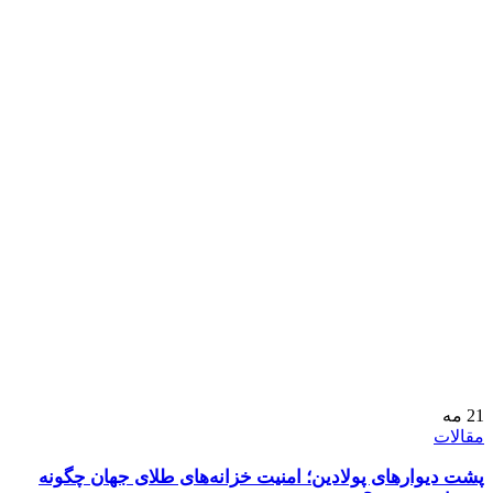
21
مه
مقالات
پشت دیوارهای پولادین؛ امنیت خزانه‌های طلای جهان چگونه