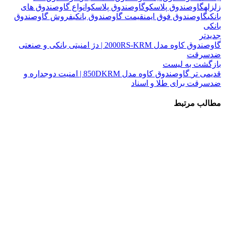
زلزله
گاوصندوق پلاسکو
گاوصندوق پلاسکوانواع گاوصندوق های
بانکی
گاوصندوق فوق ایمن
قیمت گاوصندوق بانکی
فروش گاوصندوق
بانکی
جدیدتر
گاوصندوق کاوه مدل 2000RS-KRM | دژ امنیتی بانکی و صنعتی
ضدسرقت
بازگشت به لیست
قدیمی تر
گاوصندوق کاوه مدل 850DKRM | امنیت دوجداره و
ضدسرقت برای طلا و اسناد
مطالب مرتبط