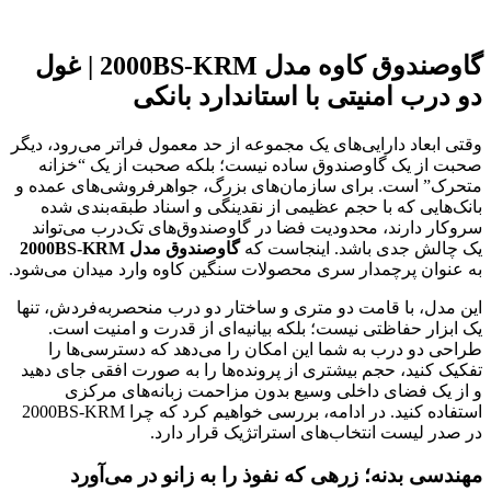
گاوصندوق کاوه مدل 2000BS-KRM | غول
دو درب امنیتی با استاندارد بانکی
وقتی ابعاد دارایی‌های یک مجموعه از حد معمول فراتر می‌رود، دیگر
صحبت از یک گاوصندوق ساده نیست؛ بلکه صحبت از یک “خزانه
متحرک” است. برای سازمان‌های بزرگ، جواهرفروشی‌های عمده و
بانک‌هایی که با حجم عظیمی از نقدینگی و اسناد طبقه‌بندی شده
سروکار دارند، محدودیت فضا در گاوصندوق‌های تک‌درب می‌تواند
یک چالش جدی باشد. اینجاست که
گاوصندوق مدل 2000BS-KRM
به عنوان پرچمدار سری محصولات سنگین کاوه وارد میدان می‌شود.
این مدل، با قامت دو متری و ساختار دو درب منحصر‌به‌فردش، تنها
یک ابزار حفاظتی نیست؛ بلکه بیانیه‌ای از قدرت و امنیت است.
طراحی دو درب به شما این امکان را می‌دهد که دسترسی‌ها را
تفکیک کنید، حجم بیشتری از پرونده‌ها را به صورت افقی جای دهید
و از یک فضای داخلی وسیع بدون مزاحمت زبانه‌های مرکزی
استفاده کنید. در ادامه، بررسی خواهیم کرد که چرا 2000BS-KRM
در صدر لیست انتخاب‌های استراتژیک قرار دارد.
مهندسی بدنه؛ زرهی که نفوذ را به زانو در می‌آورد