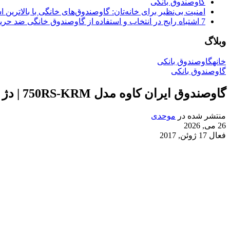
گاوصندوق بانکی
امنیت بی‌نظیر برای خانه‌تان: گاوصندوق‌های خانگی با بالاترین اس
7 اشتباه رایج در انتخاب و استفاده از گاوصندوق خانگی ضد حریق
وبلاگ
خانه
گاوصندوق بانکی
گاوصندوق بانکی
گاوصندوق ایران کاوه مدل 750RS-KRM | دژ نفوذناپذیر اداری و بانکی
منتشر شده در
موحدی
26 می, 2026
فعال 17 ژوئن, 2017