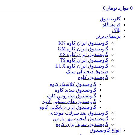
0
موارد
تومان
0
گاوصندوق
فروشگاه
بلاگ
برندهای برتر
گاوصندوق ایران کاوه KN
گاوصندوق ایران کاوه GM
گاوصندوق ایران کاوه KS
گاوصندوق ایران کاوه TS
گاوصندوق ایران کاوه LUX
صندوق دیجیتالی سبک
گاوصندوق کاوه
گاوصندوق کلاسیک کاوه
گاوصندوق سدید کاوه
گاوصندوق سایروس کاوه
گاوصندوق های سنگین کاوه
گاوصندوق اداری بایگانی کاوه
گاوصندوق ضد سرقت موحدی
گاوصندوق گنجینه مهر پارس
گاوصندوق سدید ایران کاوه
انواع گاوصندوق