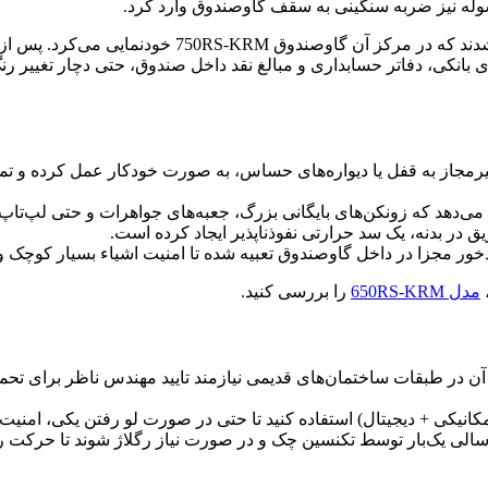
ه‌ نیز ضربه سنگینی به سقف گاوصندوق وارد کرد.
پس از مهار آتش، تیم‌های امدادی با یک توده ذوب‌شده و 
های بانکی، دفاتر حسابداری و مبالغ نقد داخل صندوق، حتی دچار تغییر 
از به قفل یا دیواره‌های حساس، به صورت خودکار عمل کرده و تمام ز
ق در بدنه، یک سد حرارتی نفوذناپذیر ایجاد کرده است.
ر مجزا در داخل گاوصندوق تعبیه شده تا امنیت اشیاء بسیار کوچک 
مدل 650RS-KRM
را بررسی کنید.
آن در طبقات ساختمان‌های قدیمی نیازمند تایید مهندس ناظر برای تحم
مکانیکی + دیجیتال) استفاده کنید تا حتی در صورت لو رفتن یکی، امن
 سالی یک‌بار توسط تکنسین چک و در صورت نیاز رگلاژ شوند تا حرکت