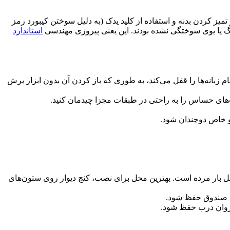
سیاه مواجه شدند که در مرکز آن گاوصندوق 750RS-KRM خودنمایی می‌کرد. پس از تمیز کردن بدنه و استفاده از کلید یدک (به دلیل سوختن کیبورد رمز
رنگ یا بوی سوختگی نشده بودند. این یعنی پیروزی مهندسی
استاندارد
بانه‌ها را قفل می‌کند، به طوری که باز کردن آن بدون ابزار برش
و خاص دوچندان شود.
ل بار مرده است. بهترین محل برای نصب، کنج دیوار روی ستون‌های
یت صندوق حفظ شود.
 روان درب حفظ شود.