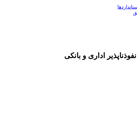
تانداردها