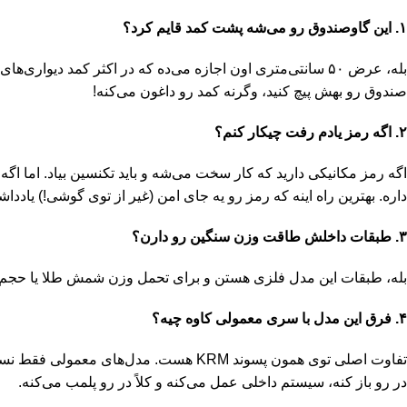
۱. این گاوصندوق رو می‌شه پشت کمد قایم کرد؟
بله، عرض ۵۰ سانتی‌متری اون اجازه می‌ده که در اکثر کمد دیوا
صندوق رو بهش پیچ کنید، وگرنه کمد رو داغون می‌کنه!
۲. اگه رمز یادم رفت چیکار کنم؟
اگه رمز مکانیکی دارید که کار سخت می‌شه و باید تکنسین بیاد. اما اگه 
داره. بهترین راه اینه که رمز رو یه جای امن (غیر از توی گوشی!) یادداش
۳. طبقات داخلش طاقت وزن سنگین رو دارن؟
بله، طبقات این مدل فلزی هستن و برای تحمل وزن شمش طلا یا حجم
۴. فرق این مدل با سری معمولی کاوه چیه؟
در رو باز کنه، سیستم داخلی عمل می‌کنه و کلاً در رو پلمب می‌کنه.