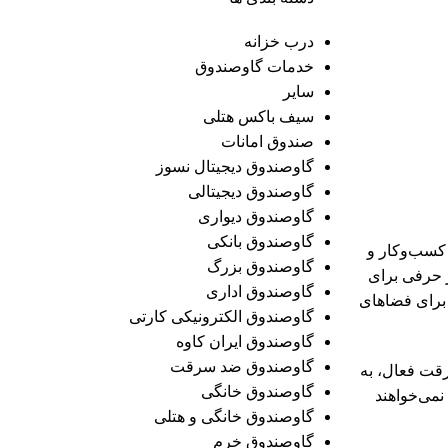
درب خزانه
خدمات گاوصندوق
سایر
سیف باکس هتلی
صندوق امانات
گاوصندوق دیجیتال نسوز
گاوصندوق دیجیتالی
گاوصندوق دیواری
گاوصندوق بانکی
کسب‌وکار و
گاوصندوق بزرگ
ز حرفی برای
گاوصندوق اداری
برای فضاهای
گاوصندوق الکترونیکی کارتی
گاوصندوق ایران کاوه
گاوصندوق ضد سرقت
یری از سیستم‌های ضدسرقت فعال، به
گاوصندوق خانگی
800 انتخاب اول کسانی است که نمی‌خواهند
گاوصندوق خانگی و هتلی
گاوصندوق خرم