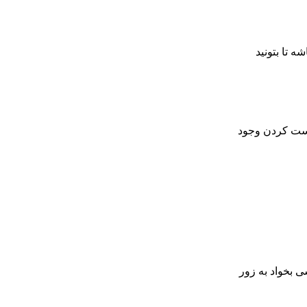
شه تا بتونید
ریست کردن وجود
یکی داره که اگه کسی بخواد به زور