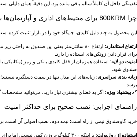
نقدینگی داخل آن کاملاً سالم باقی مانده بود. این دقیقاً همان دلیلی اس
چرا 800KRM برای محیط‌های اداری و آپارتمان‌ها بی‌رقیب است؟
این محصول به چند دلیل کلیدی، جایگاه خود را در بازار تثبیت کرده است
ارتفاع استاندارد:
ارتفاع ۸۰ سانتی‌متر یعنی این صندوق به راحتی
برای قرار دادن زونکن‌های ایستاده را دارد.
امنیت دو لایه:
استفاده همزمان از قفل کلیدی بانکی و رمز (مکانیکی یا 
صندوق شود.
زبانه بندی سراسری:
زبانه‌های این مدل تنها در سمت دستگیره نیستند؛ 
برسد.
🔗
پیشنهاد ویژه:
اگر به فضای بیشتری نیاز دارید، می‌توانید مشخصات
گ
راهنمای اجرایی: نصب صحیح برای حداکثر امنیت
خرید گاوصندوق نیمی از راه است؛ نیمه دوم، نصب اصولی آن است. برای مدل 800KRM این موارد را ج
استفاده از رول‌بولت:
با اینکه ۳۰۰ کیلوگرم وزن کمی نیست، اما