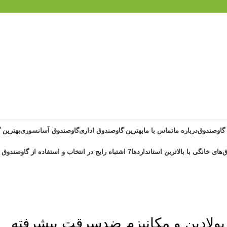
 گاوصندوق
درباره ما
تماس با ما
بهترین گاوصندوق اداری
گاوصندوق آسانسوری
بهترین 
‌های خانگی با بالاترین استانداردها
7 اشتباه رایج در انتخاب و استفاده از گاوصندوق خانگی ضد حریق