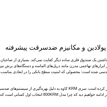
شتن یک صندوق فلزی ساده دیگر کفایت نمی‌کند. بسیاری از صاحبان 
رابر ابزارهای تهاجمی مدرن مانند دریل‌های الماسه و دستگاه‌های برش نی
مهندسی شده است: محصولی که امنیت سطح بانکی را در ابعادی مناسب 
این مدل، تعادلی مثال‌زدنی میان “وزن بازدارنده” و “اشغال فضا” برقرار کرده است. سری KRM کاوه به دلیل بهره‌گ
عنوان یکی از مطمئن‌ترین رده‌های حفاظتی در بازار شناخته می‌شود. در ادامه خواهیم دید که چرا مدل KRM