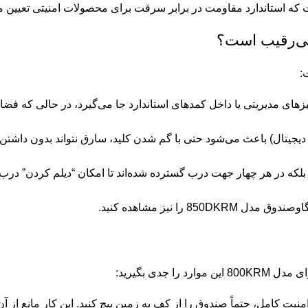
ت که
استاندارد مقاومت در برابر سرقت
برای محصولات امنیتی تعیین م
:
 زیر میزهای مدیریتی یا داخل کمد‌های استاندارد جا می‌گیرد، در حالی که ف
دیجیتال) باعث می‌شود حتی با گم شدن کلید، سارق نتواند بدون داشتن 
بلکه در هر چهار جهت درب گسترده شده‌اند تا امکان “دیلم کردن” درب 
اوصندوق مدل 850DKRM
را نیز مشاهده کنید.
دی بگیرید:
 برای امنیت کامل، حتماً صندوق را از کف به زمین پیچ کنید. این کار مانع از 