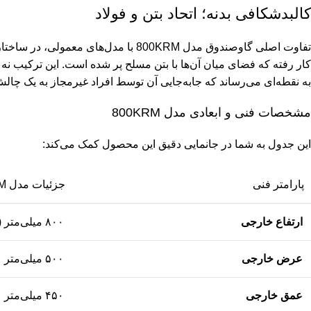
کالبدشکافی بدنه؛ اتحاد بتن و فولاد
تفاوت اصلی گاوصندوق مدل 800KRM با مدل
کار رفته که فضای میان آن‌ها با بتن مسلح پر شده است. این ترکیب نه
به نقطه‌ای می‌رساند که جابه‌جایی آن توسط افراد غیرمجاز به یک چال
مشخصات فنی و ابعادی مدل 800KRM
این جدول به شما در جانمایی دقیق این محصول کمک می‌کند:
پارامتر فنی
جزئیات مدل 800KRM
ارتفاع خارجی
۸۰۰ میلی‌متر (۸۰ سانتی‌متر)
عرض خارجی
۵۰۰ میلی‌متر
عمق خارجی
۴۵۰ میلی‌متر