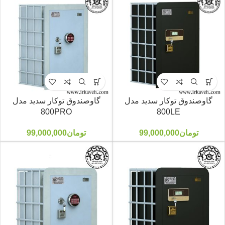
گاوصندوق توکار سدید مدل
گاوصندوق توکار سدید مدل
800PRO
800LE
تومان
99,000,000
تومان
99,000,000