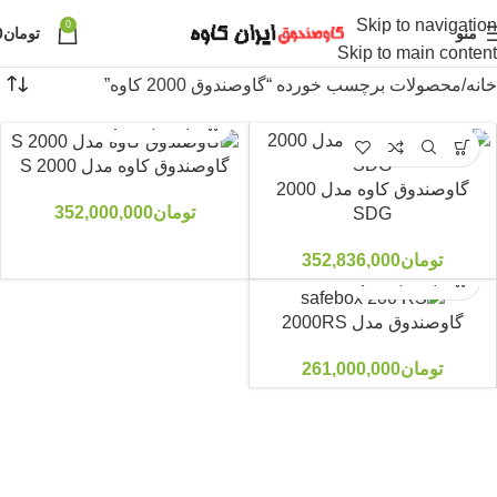
Skip to navigation
0
منو
تومان
0
Skip to main content
خانه
محصولات برچسب خورده “گاوصندوق 2000 کاوه”
گاوصندوق کاوه مدل 2000 S
گاوصندوق کاوه مدل 2000
تومان
352,000,000
SDG
تومان
352,836,000
گاوصندوق مدل 2000RS
تومان
261,000,000