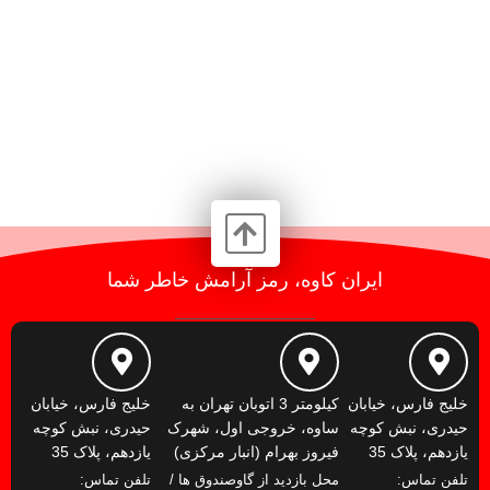
ایران کاوه، رمز آرامش خاطر شما
خلیج فارس، خیابان
کیلومتر 3 اتوبان تهران به
خلیج فارس، خیابان
حیدری، نبش کوچه
ساوه، خروجی اول، شهرک
حیدری، نبش کوچه
یازدهم، پلاک 35
فیروز بهرام (انبار مرکزی)
یازدهم، پلاک 35
تلفن تماس:
محل بازدید از گاوصندوق ها /
تلفن تماس: