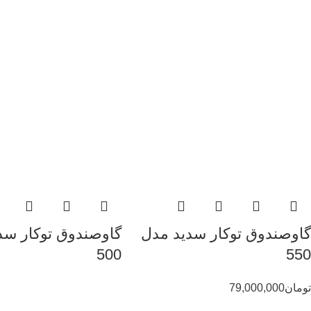
گاوصندوق توکار سدید مدل
گاوصندوق توکار سد
500
550
تومان
79,000,000