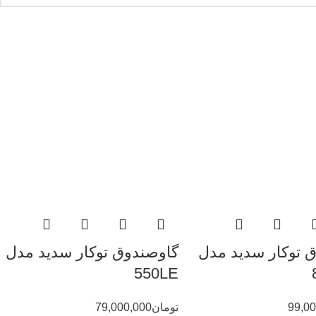
 توکار سدید مدل
گاوصندوق توکار سدید مدل
550LE
99,00
تومان
79,000,000