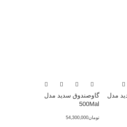
ید مدل
گاوصندوق سدید مدل
500Mal
تومان
54,300,000