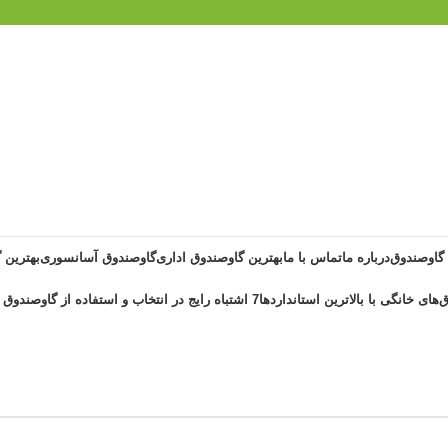
 گاوصندوق
درباره ما
تماس با ما
بهترین گاوصندوق اداری
گاوصندوق آسانسوری
بهترین 
‌های خانگی با بالاترین استانداردها
7 اشتباه رایج در انتخاب و استفاده از گاوصندوق خانگی ضد حریق