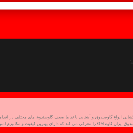
ازگشایی انواع گاوصندوق و آشنایی با نقاط ضعف گاوصندوق های مختلف در اقد
معرفی می کند که دارای بهترین کیفیت و مکانیزم امنیتی است.