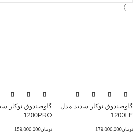
گاوصندوق توکار سدید مدل
گاوصندوق توکار سد
1200PRO
1200LE
تومان
179,000,000
تومان
159,000,000