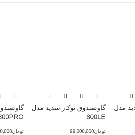
ید مدل
گاوصندوق توکار سدید مدل
گاوصندوق
800PRO
800LE
تومان
99,000,000
تومان
0,000