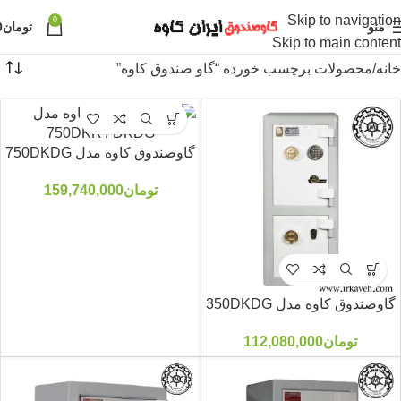
Skip to navigation
0
منو
تومان
0
Skip to main content
خانه
محصولات برچسب خورده “گاو صندوق کاوه”
گاوصندوق کاوه مدل 750DKDG
تومان
159,740,000
گاوصندوق کاوه مدل 350DKDG
تومان
112,080,000