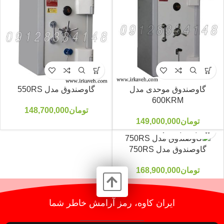
گاوصندوق موحدی مدل
گاوصندوق مدل 550RS
600KRM
تومان
148,700,000
تومان
149,000,000
گاوصندوق مدل 750RS
تومان
168,900,000
ایران کاوه، رمز آرامش خاطر شما