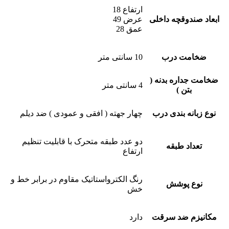
ارتفاع 18
ابعاد صندوقچه داخلی
عرض 49
عمق 28
ضخامت درب
10 سانتی متر
ضخامت جداره بدنه (
4 سانتی متر
بتن )
نوع زبانه بندی درب
چهار جهته ( افقی و عمودی ) ضد دیلم
دو عدد طبقه متحرک با قابلیت تنظیم
تعداد طبقه
ارتفاع
رنگ الکترواستاتیک مقاوم در برابر خط و
نوع پوشش
خش
مکانیزم ضد سرقت
دارد