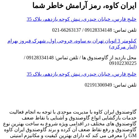
ایران کاوه، رمز آرامش خاطر شما
خلیج فارس، خیابان حیدری، نبش کوچه یازدهم، پلاک 35
تلفن تماس: 09128334148 / 66263137-021
کیلومتر 3 اتوبان تهران به ساوه، خروجی اول، شهرک فیروز بهرام
(انبار مرکزی)
محل بازدید از گاوصندوق ها / تلفن تماس: 09128334148 /
09102230225
خلیج فارس، خیابان حیدری، نبش کوچه یازدهم، پلاک 35
تلفن تماس: 02191306949
گاوصندوق ایران کاوه با مدیریت موحدی با توجه به انجام فعالیت
خدمات بازگشایی انواع گاوصندوق و آشنایی با نقاط ضعف
گاوصندوق های مختلف در اقدامی ویژه شروع به ساخت بهترین نوع
گاوصندوق و رفع نقاط ضعف آن کرده و برند گاوصندوق ایران کاوه
GM را معرفی می کند که دارای بهترین کیفیت و مکانیزم امنیتی