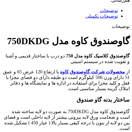
هم‌رسانی:
توضیحات
توضیحات تکمیلی
توضیحات
گاوصندوق کاوه مدل 750DKDG
گاوصندوق کلاسیک کاوه مدل 750
دو درب با ساختار قدیمی و آشنا
و تقویت شده در سیستم امنیتی
از
محصولات شرکت گاوصندوق کاوه
با ارتفاع 120 عرض 65 و عمق
51 دارای وزن 506 کیلوگرم است دو طبقه دارای دو فضای مجزا با
قفل و کلید مجزا برای استفاده در اداره ها و نمایشگاه ها و دفاتر
املاک گزینه بسیار مناسبی است.
ساختار بدنه گاو صندوق
گاوصندوق کاوه مدل 750DKDG به صورت دو لایه ساخته شده
است و ضخامت ورق لایه بیرونی بیشتر از لایه داخلی است و فضای
بین دو لایه از بتون با درجه کیفی بسیار بالا ( عیار 450 ) تشکیل شده
است.