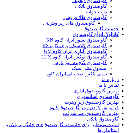
گاوصندوق دیجیتال
گاوصندوق بانکی
درب خزانه
گاوصندوق طلا فروشی
گاوصندوق های زیر ویترینی
خدمات گاوصندوق
کاتالوگ انواع گاوصندوق
گاوصندوق نسوز ایران کاوه KN
گاوصندوق کلاسیک ایران کاوه KS
گاوصندوق آلیاژِی ایران کاوه GM
گاوصندوق لوکس ایران کاوه LUX
گاوصندوق گنجینه مهر پارس
صندوق هتلی سبک
سیف باکس دیجیتالی ایران کاوه
درباره ما
تماس با ما
بهترین گاوصندوق اداری
گاوصندوق آسانسوری
بهترین گاوصندوق زیر ویترینی
فراموش کردن رمز گاوصندوق کاوه
بهترین گاوصندوق ضد سرقت
گاوصندوق بانکی
امنیت بی‌نظیر برای خانه‌تان: گاوصندوق‌های خانگی با بالاترین
استانداردها