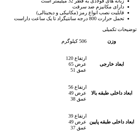
زبانه های فولادی به قطر 32 میلیمتر است
دارای مکانیزم ضد سرقت
قابلیت نصب انواع رمز (مکانیکی و دیجیتالی)
تحمل حرارت 800 درجه سانتیگراد تا یک ساعت داراست
توضیحات تکمیلی
وزن
506 کیلوگرم
ارتفاع 120
ابعاد خارجی
عرض 65
عمق 51
ارتفاع 56
ابعاد داخلی طبقه بالا
عرض 49
عمق 38
ارتفاع 39
ابعاد داخلی طبقه پایین
عرض 49
عمق 37