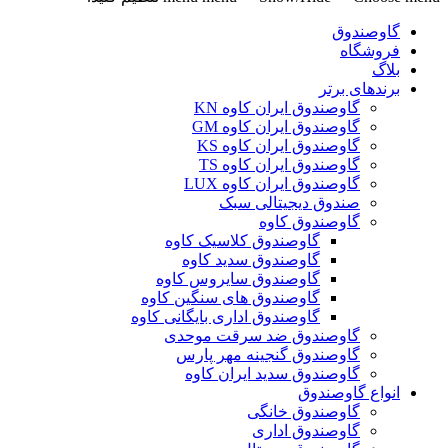
گاوصندوق
فروشگاه
بلاگ
برندهای برتر
گاوصندوق ایران کاوه KN
گاوصندوق ایران کاوه GM
گاوصندوق ایران کاوه KS
گاوصندوق ایران کاوه TS
گاوصندوق ایران کاوه LUX
صندوق دیجیتالی سبک
گاوصندوق کاوه
گاوصندوق کلاسیک کاوه
گاوصندوق سدید کاوه
گاوصندوق سایروس کاوه
گاوصندوق های سنگین کاوه
گاوصندوق اداری بایگانی کاوه
گاوصندوق ضد سرقت موحدی
گاوصندوق گنجینه مهر پارس
گاوصندوق سدید ایران کاوه
انواع گاوصندوق
گاوصندوق خانگی
گاوصندوق اداری