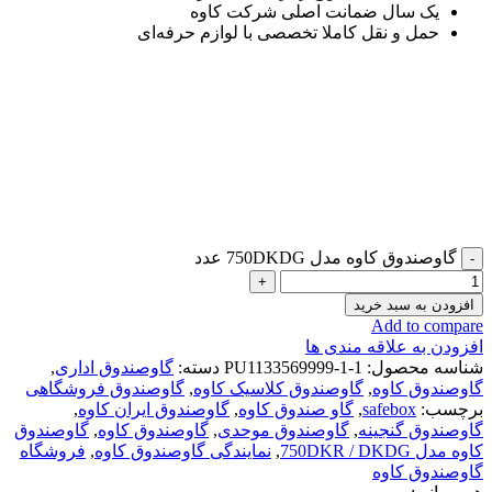
یک سال ضمانت اصلی شرکت کاوه
حمل و نقل کاملا تخصصی با لوازم حرفه‌ای
گاوصندوق کاوه مدل 750DKDG عدد
افزودن به سبد خرید
Add to compare
افزودن به علاقه مندی ها
شناسه محصول:
PU1133569999-1-1
دسته:
گاوصندوق اداری
,
گاوصندوق کاوه
,
گاوصندوق کلاسیک کاوه
,
گاوصندوق فروشگاهی
برچسب:
safebox
,
گاو صندوق کاوه
,
گاوصندوق ایران کاوه
,
گاوصندوق گنجینه
,
گاوصندوق موحدی
,
گاوصندوق کاوه
,
گاوصندوق
کاوه مدل 750DKR / DKDG
,
نمایندگی گاوصندوق کاوه
,
فروشگاه
گاوصندوق کاوه