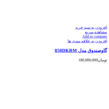
افزودن به سبد خرید
مشاهده سریع
Add to compare
افزودن به علاقه مندی ها
گاوصندوق مدل 850DKRM
تومان
180,000,000