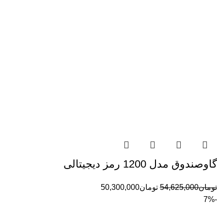
گاوصندوق مدل 1200 رمز دیجیتالی
تومان
54,625,000
تومان
50,300,000
-7%