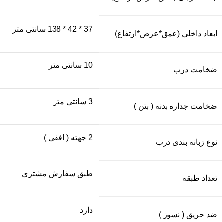
37 * 42 * 138 سانتی متر
ابعاد داخلی (عمق*عرض*ارتفاع)
10 سانتی متر
ضخامت درب
3 سانتی متر
ضخامت جداره بدنه ( بتن )
2 جهته ( افقی )
نوع زبانه بندی درب
طبق سفارش مشتری
تعداد طبقه
دارد
ضد حریق ( نسوز )