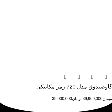
گاوصندوق مدل 720 رمز مکانیکی
تومان
39,969,000
تومان
35,000,000