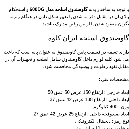
با توجه به ساختار بدنه
گاوصندوق اسلحه مدل 600DG
و استحکام
بالای آن در مقابل دفرمه شدن یا تغییر شکل دادن در هنگام زلزله
نگران مفقود شدن یا از بین رفتن مدارک نباشید.
گاوصندوق اسلحه ایران کاوه
دارای تسمه در قسمت پایین گاوصندوق به عنوان پایه است که باعث
می شود کلیه لوازم داخل گاوصندوق شامل اسلحه و تجهیزات آن در
مقابل نفوذ رطوبت و پوسیدگی محافظت شود.
مشخصات فنی :
ابعاد خارجی : ارتفاع 150 عرض 50 عمق 50
ابعاد داخلی : ارتفاع 138 عرض 42 عمق 37
وزن : 400 کیلوگرم
ابعاد صندوقچه داخلی : ارتفاع 25 عرض 42 عمق 27
نوع رمز : دیجیتال الکترونیکی
ضخامت درب : 10 سانتی متر