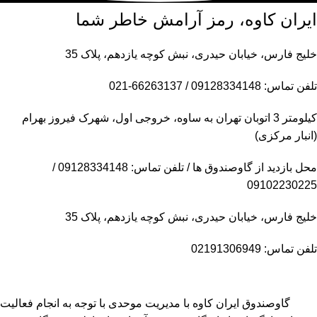
ایران کاوه، رمز آرامش خاطر شما
خلیج فارس، خیابان حیدری، نبش کوچه یازدهم، پلاک 35
تلفن تماس: 09128334148 / 66263137-021
کیلومتر 3 اتوبان تهران به ساوه، خروجی اول، شهرک فیروز بهرام
(انبار مرکزی)
محل بازدید از گاوصندوق ها / تلفن تماس: 09128334148 /
09102230225
خلیج فارس، خیابان حیدری، نبش کوچه یازدهم، پلاک 35
تلفن تماس: 02191306949
گاوصندوق ایران کاوه با مدیریت موحدی با توجه به انجام فعالیت