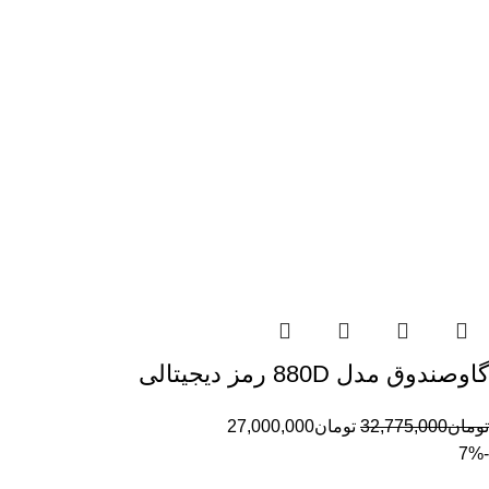
گاوصندوق مدل 880D رمز دیجیتالی
تومان
32,775,000
تومان
27,000,000
-7%