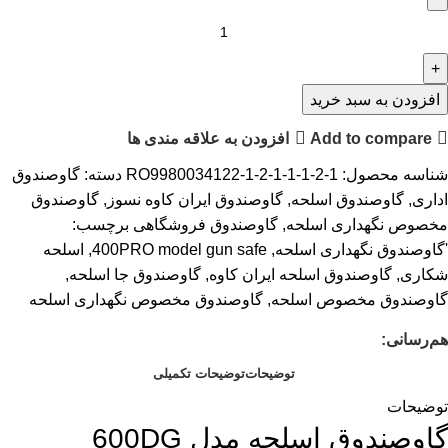
افزودن به سبد خرید
Add to compare
افزودن به علاقه مندی ها
شناسه محصول:
RO9980034122-1-2-1-1-1-2-1
دسته:
گاوصندوق
اداری
,
گاوصندوق اسلحه
,
گاوصندوق ایران کاوه نسوز
,
گاوصندوق
مخصوص نگهداری اسلحه
,
گاوصندوق فروشگاهی
برچسب:
'گاوصندوق نگهداری اسلحه
,
400PRO model gun safe
,
اسلحه
شکاری
,
گاوصندوق اسلحه ایران کاوه
,
گاوصندوق جا اسلحه
,
گاوصندوق مخصوص اسلحه
,
گاوصندوق مخصوص نگهداری اسلحه
هم‌رسانی:
توضیحات
توضیحات تکمیلی
توضیحات
گاوصندوق اسلحه مدل 600DG