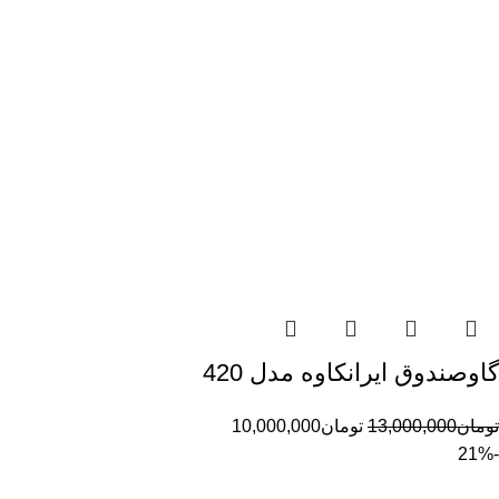
گاوصندوق ایرانکاوه مدل 420
تومان
13,000,000
تومان
10,000,000
-21%