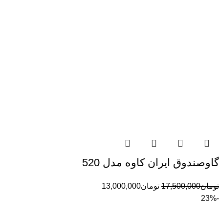
گاوصندوق ایران کاوه مدل 520
تومان
17,500,000
تومان
13,000,000
-23%