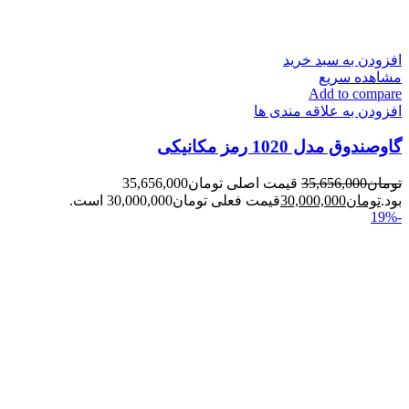
افزودن به سبد خرید
مشاهده سریع
Add to compare
افزودن به علاقه مندی ها
گاوصندوق مدل 1020 رمز مکانیکی
تومان
35,656,000
قیمت اصلی تومان35,656,000
بود.
تومان
30,000,000
قیمت فعلی تومان30,000,000 است.
-19%