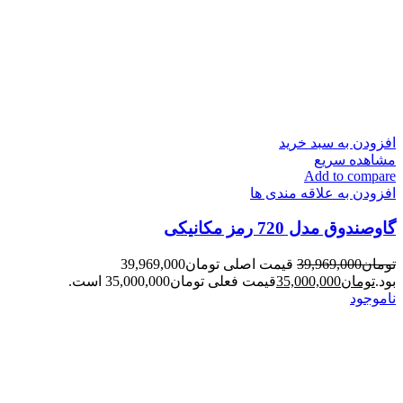
افزودن به سبد خرید
مشاهده سریع
Add to compare
افزودن به علاقه مندی ها
گاوصندوق مدل 720 رمز مکانیکی
تومان
39,969,000
قیمت اصلی تومان39,969,000
بود.
تومان
35,000,000
قیمت فعلی تومان35,000,000 است.
ناموجود