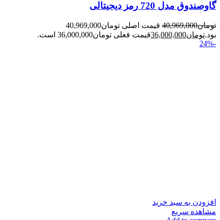
گاوصندوق مدل 720 رمز دیجیتالی
تومان
40,969,000
قیمت اصلی تومان40,969,000
بود.
تومان
36,000,000
قیمت فعلی تومان36,000,000 است.
-24%
افزودن به سبد خرید
مشاهده سریع