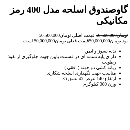
گاوصندوق اسلحه مدل 400 رمز
مکانیکی
تومان
56,500,000
قیمت اصلی تومان56,500,000
بود.
تومان
50,000,000
قیمت فعلی تومان50,000,000 است.
بدنه نسوز و ایمن
دارای پایه تسمه ای در قسمت پایین جهت جلوگیری از نفوذ
رطوبت
زبانه کشی دو جهته ( افقی )
مناسب جهت نگهداری اسلحه شکاری
ارتفاع 140 عرض 45 عمق 35
وزن 380 کیلوگرم