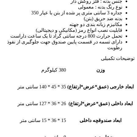
جنس بدنه : فلز روکش دار
نوع رنگ بدنه : معمولی
جداره 3 سانتی متری پر شده از بتن با عیار 350
بدنه ضد حریق (بتن)
مکانیزم زبانه بندی دو جهته
قابلیت نصب انواع رمز (مکانیکی و دیجیتالی)
تحمل حرارت 800 درجه سانتی گراد تا یک ساعت داراست
دارای تسمه در قسمت پایین صندوق جهت جلوگیری از نفوذ
رطوبت
توضیحات تکمیلی
وزن
380 کیلوگرم
ابعاد خارجی (عمق*عرض*ارتفاع)
35 * 45 * 140 سانتی متر
ابعاد داخلی (عمق*عرض*ارتفاع)
26 * 36 * 127 سانتی متر
ابعاد صندوقچه داخلی
15 * 36 * 15 سانتی متر