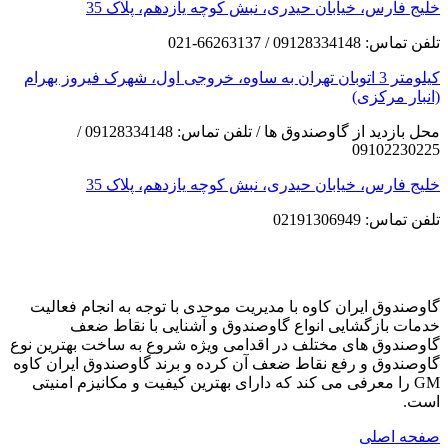
خلیج فارس، خیابان حیدری، نبش کوچه یازدهم، پلاک 35
تلفن تماس: 09128334148 / 66263137-021
کیلومتر 3 اتوبان تهران به ساوه، خروجی اول، شهرک فیروز بهرام
(انبار مرکزی)
محل بازدید از گاوصندوق ها / تلفن تماس: 09128334148 /
09102230225
خلیج فارس، خیابان حیدری، نبش کوچه یازدهم، پلاک 35
تلفن تماس: 02191306949
گاوصندوق ایران کاوه با مدیریت موحدی با توجه به انجام فعالیت
خدمات بازگشایی انواع گاوصندوق و آشنایی با نقاط ضعف
گاوصندوق های مختلف در اقدامی ویژه شروع به ساخت بهترین نوع
گاوصندوق و رفع نقاط ضعف آن کرده و برند گاوصندوق ایران کاوه
GM را معرفی می کند که دارای بهترین کیفیت و مکانیزم امنیتی
است.
صفحه اصلی