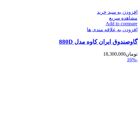
افزودن به سبد خرید
مشاهده سریع
Add to compare
افزودن به علاقه مندی ها
گاوصندوق ایران کاوه مدل 880D
تومان
18,300,000
-16%