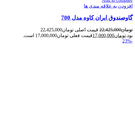
Add to compare
افزودن به علاقه مندی ها
گاوصندوق ایران کاوه مدل 700
تومان
22,425,000
قیمت اصلی تومان22,425,000
بود.
تومان
17,000,000
قیمت فعلی تومان17,000,000 است.
-23%