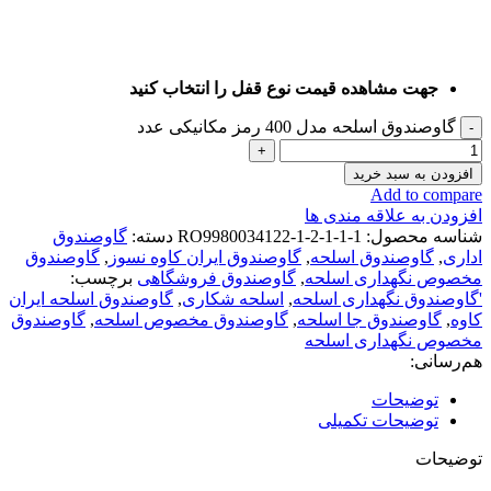
جهت مشاهده قیمت نوع قفل را انتخاب کنید
گاوصندوق اسلحه مدل 400 رمز مکانیکی عدد
افزودن به سبد خرید
Add to compare
افزودن به علاقه مندی ها
شناسه محصول:
RO9980034122-1-2-1-1-1
دسته:
گاوصندوق
اداری
,
گاوصندوق اسلحه
,
گاوصندوق ایران کاوه نسوز
,
گاوصندوق
مخصوص نگهداری اسلحه
,
گاوصندوق فروشگاهی
برچسب:
'گاوصندوق نگهداری اسلحه
,
اسلحه شکاری
,
گاوصندوق اسلحه ایران
کاوه
,
گاوصندوق جا اسلحه
,
گاوصندوق مخصوص اسلحه
,
گاوصندوق
مخصوص نگهداری اسلحه
هم‌رسانی:
توضیحات
توضیحات تکمیلی
توضیحات