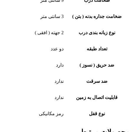
ضخامت درب
9 سانتی متر
ضخامت جداره بدنه ( بتن )
3 سانتی متر
نوع زبانه بندی درب
2 جهته ( افقی )
تعداد طبقه
دو عدد
ضد حریق ( نسوز )
دارد
ضد سرقت
ندارد
قابلیت اتصال به زمین
ندارد
نوع قفل
رمز مکانیکی
محصولات مرتبط