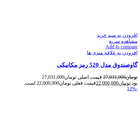
افزودن به سبد خرید
مشاهده سریع
Add to compare
افزودن به علاقه مندی ها
گاوصندوق مدل 520 رمز مکانیکی
تومان
27,031,000
قیمت اصلی تومان27,031,000
بود.
تومان
22,000,000
قیمت فعلی تومان22,000,000 است.
-12%