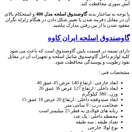
آتش سوزی محافظت کند.
با توجه به ساختار بدنه
گاوصندوق اسلحه مدل 400
و استحکام بالای
آن در مقابل دفرمه شدن یا تغییر شکل دادن در هنگام زلزله نگران
مفقود شدن یا از بین رفتن مدارک نباشید.
گاوصندوق اسلحه ایران کاوه
دارای تسمه در قسمت پایین گاوصندوق است که باعث می شود
کلیه لوازم داخل گاوصندوق شامل اسلحه و تجهیزات آن در مقابل
نفوذ زطوبت و پوسیدگی محاقظت شود.
مشخصات فنی :
ابعاد خارجی : ارتفاع 140 عرض 45 عمق 40
ابعاد داخلی : ارتفاع 127 عرض 36 عمق 26
وزن : 380 کیلوگرم
ابعاد صندوقچه داخلی : ارتفاع 20 عرض 18 عمق 15
ضخامت درب : 9 سانتی متر
زبانه های فولادی به قطر 25 میلیمتر است
محفظه داخلی : یک عدد
تعداد طبقه : سه طبقه
نوع لولا: خارجی