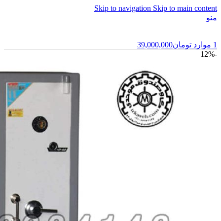
Skip to navigation
Skip to main content
منو
1
موارد
تومان
39,000,000
-12%