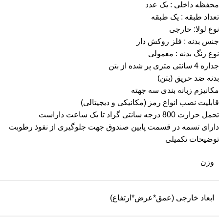
محفظه داخلی : یک عدد
تعداد طبقه : یک طبقه
نوع لولا: خارجی
جنس بدنه : فلز روکش دار
نوع رنگ بدنه : معمولی
جداره 4 سانتی متری پر شده از بتن
بدنه ضد حریق (بتن)
مکانیزم زبانه بندی سه جهته
قابلیت نصب انواع رمز (مکانیکی و دیجیتالی)
تحمل حرارت 800 درجه سانتی گراد تا یک ساعت داراست
دارای تسمه در قسمت پایین صندوق جهت جلوگیری از نفوذ رطوبت
توضیحات تکمیلی
وزن
ابعاد خارجی (عمق*عرض*ارتفاع)