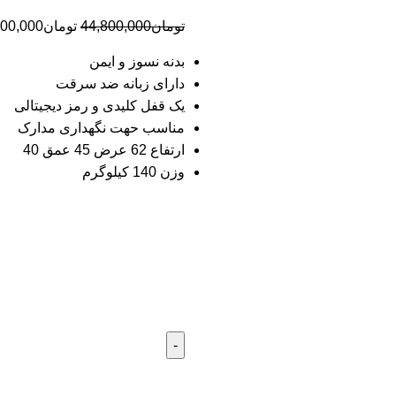
تومان
44,800,000
تومان
000,000
بدنه نسوز و ایمن
دارای زبانه ضد سرقت
یک قفل کلیدی و رمز دیجیتالی
مناسب حهت نگهداری مدارک
ارتفاع 62 عرض 45 عمق 40
وزن 140 کیلوگرم