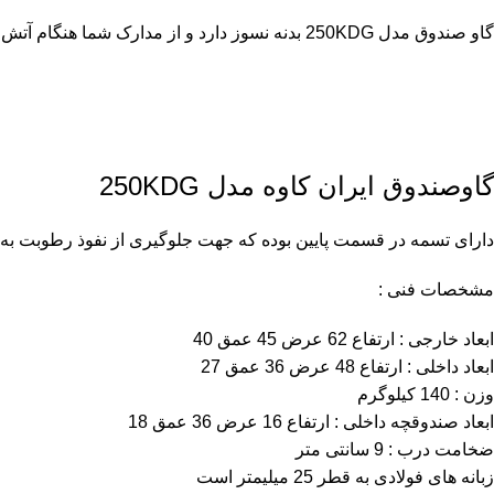
گاو صندوق مدل 250KDG بدنه نسوز دارد و از مدارک شما هنگام آتش سوزی محافظت می کند و حتی هنگام زلزله نیز نگران مفقود شدن مدارک نباشید.
گاوصندوق ایران کاوه مدل 250KDG
دارای تسمه در قسمت پایین بوده که جهت جلوگیری از نفوذ رطوبت به 
مشخصات فنی :
ابعاد خارجی : ارتفاع 62 عرض 45 عمق 40
ابعاد داخلی : ارتفاع 48 عرض 36 عمق 27
وزن : 140 کیلوگرم
ابعاد صندوقچه داخلی : ارتفاع 16 عرض 36 عمق 18
ضخامت درب : 9 سانتی متر
زبانه های فولادی به قطر 25 میلیمتر است