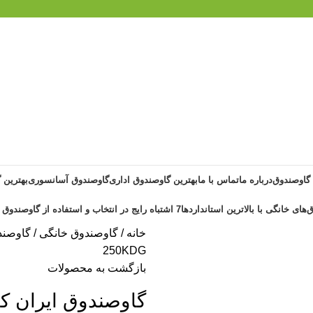
 گاوصندوق
درباره ما
تماس با ما
بهترین گاوصندوق اداری
گاوصندوق آسانسوری
بهترین 
‌های خانگی با بالاترین استانداردها
7 اشتباه رایج در انتخاب و استفاده از گاوصندوق خانگی ضد حریق
خانه
گاوصندوق خانگی
گاوصند
250KDG
بازگشت به محصولات
گاوصندوق ایران کاوه م