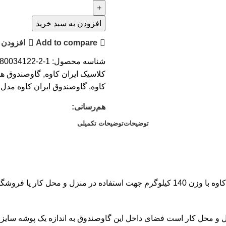
افزودن به سبد خرید
Add to compare
افزودن ب
شناسه محصول:
80034122-2-1
کلاسیک ایران کاوه
,
گاوصندوق ها
کاوه
,
گاوصندوق ایران کاوه مدل 250KDG
هم‌رسانی:
توضیحات
توضیحات تکمیلی
اوه
با وزن 140 کیلوگرم جهت استفاده در منزل و محل کار یا فر