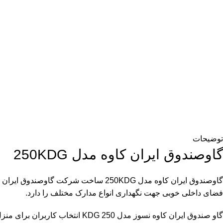
توضیحات
گاوصندوق ایران کاوه مدل 250KDG
گاوصندوق ایران کاوه مدل 250KDG ساخت شرکت
گاوصندوق ایران ک
فضای داخلی خوبی جهت نگهداری انواع مدارک مختلف را دارد.
گاو صندوق ایران کاوه نسوز مدل 250 KDG انتخاب کاربران برای منزل و محل کار است فضای داخل این گاوصندوق به اندازه یک پوشه سایز A4 را دارد.