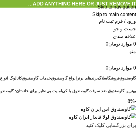
ADD ANYTHING HERE OR JUST REMOVE IT…
Skip to navigation
Skip to main content
ورود / فرم ثبت نام
جست و جو
علاقه مندی
0
موارد
تومان
0
منو
0
موارد
تومان
0
گاوصندوق
فروشگاه
بلاگ
برندهای برتر
انواع گاوصندوق
خدمات گاوصندوق
کاتالوگ انواع
بهترین گاوصندوق ضد سرقت
گاوصندوق بانکی
امنیت بی‌نظیر برای خانه‌تان: گاوصندوق
-8%
برای بزرگنمایی کلیک کنید